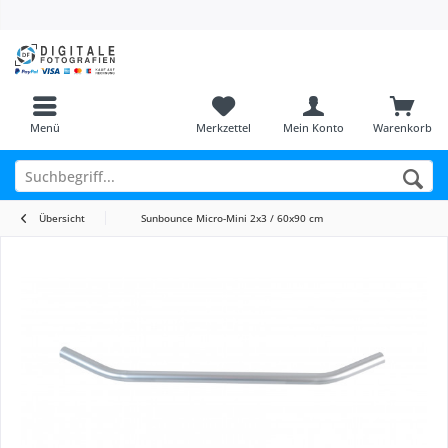
Menü
Merkzettel
Mein Konto
Warenkorb
Übersicht
Sunbounce Micro-Mini 2x3 / 60x90 cm