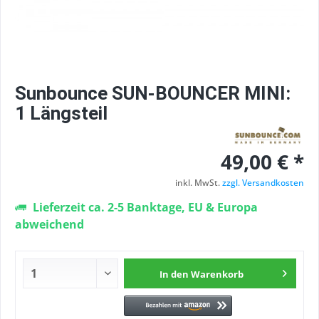
Sunbounce SUN-BOUNCER MINI:
1 Längsteil
49,00 € *
inkl. MwSt.
zzgl. Versandkosten
Lieferzeit ca. 2-5 Banktage, EU & Europa
abweichend
In den
Warenkorb