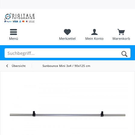
Menü
Merkzettel
Mein Konto
Warenkorb
Übersicht
Sunbounce Mini 3x4 / 90x125 cm