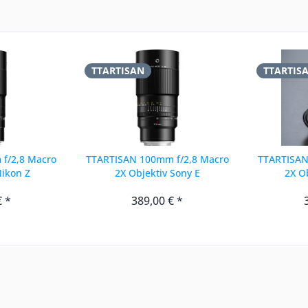
TTARTISAN
TTARTIS
f/2,8 Macro
TTARTISAN 100mm f/2,8 Macro
TTARTISAN
Nikon Z
2X Objektiv Sony E
2X O
€ *
389,00 € *