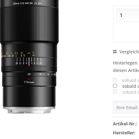
Vergleic
Hinterlegen 
diesen Artik
sobald 
sobald 
sobald 
Artikel-Nr.:
Hersteller: