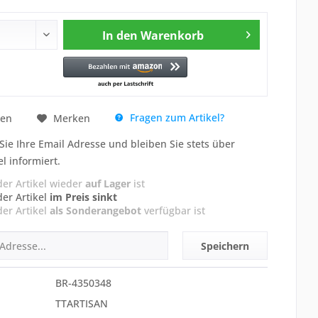
In den
Warenkorb
Fragen zum Artikel?
hen
Merken
Sie Ihre Email Adresse und bleiben Sie stets über
el informiert.
der Artikel wieder
auf Lager
ist
der Artikel
im Preis sinkt
der Artikel
als Sonderangebot
verfügbar ist
Speichern
BR-4350348
TTARTISAN