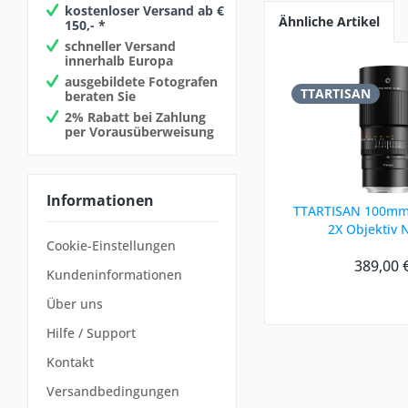
kostenloser Versand ab €
Ähnliche Artikel
150,- *
schneller Versand
innerhalb Europa
ausgebildete Fotografen
TTARTISAN
beraten Sie
2% Rabatt bei Zahlung
per Vorausüberweisung
Informationen
TTARTISAN 100mm 
2X Objektiv 
Cookie-Einstellungen
389,00 
Kundeninformationen
Über uns
Hilfe / Support
Kontakt
Versandbedingungen