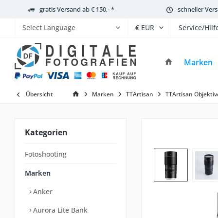
gratis Versand ab € 150,- *
schneller Ver
Service/Hilf
Powered by
Marken
Übersicht
Marken
TTArtisan
TTArtisan Objektiv
Kategorien
Fotoshooting
Marken
Anker
Aurora Lite Bank