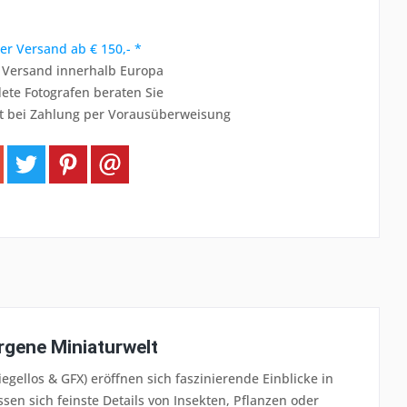
er Versand ab € 150,- *
r Versand innerhalb Europa
ete Fotografen beraten Sie
t bei Zahlung per Vorausüberweisung
rgene Miniaturwelt
egellos & GFX) eröffnen sich faszinierende Einblicke in
ssen sich feinste Details von Insekten, Pflanzen oder