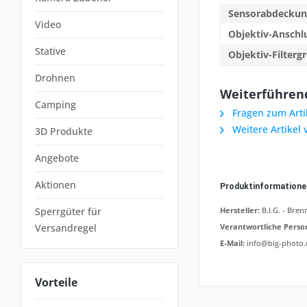
Sensorabdeckun
Video
Objektiv-Anschl
Stative
Objektiv-Filterg
Drohnen
Weiterführend
Camping
Fragen zum Arti
Weitere Artikel
3D Produkte
Angebote
Aktionen
Produktinformation
Sperrgüter für
Hersteller:
B.I.G. - Bre
Versandregel
Verantwortliche Perso
E-Mail:
info@big-photo.
Vorteile