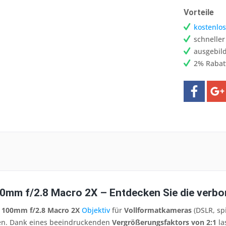
Vorteile
kostenlos
schnelle
ausgebild
2% Rabat
0mm f/2.8 Macro 2X – Entdecken Sie die verbo
n 100mm f/2.8 Macro 2X
Objektiv
für
Vollformatkameras
(DSLR, spi
nen. Dank eines beeindruckenden
Vergrößerungsfaktors von 2:1
la