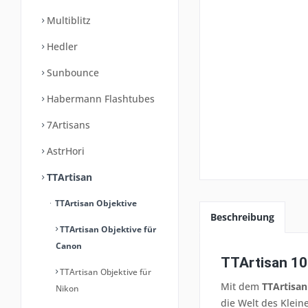
Multiblitz
Hedler
Sunbounce
Habermann Flashtubes
7Artisans
AstrHori
TTArtisan
TTArtisan Objektive
Beschreibung
TTArtisan Objektive für
Canon
TTArtisan 10
TTArtisan Objektive für
Mit dem
TTArtisa
Nikon
die Welt des Klei