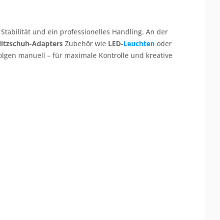
Stabilität und ein professionelles Handling. An der
litzschuh-Adapters
Zubehör wie
LED-
Leuchten
oder
lgen manuell – für maximale Kontrolle und kreative