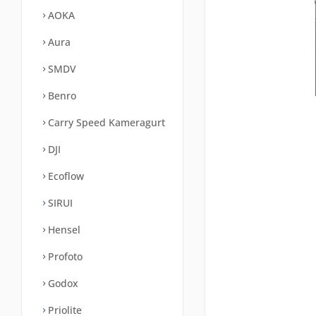
AOKA
Aura
SMDV
Benro
Carry Speed Kameragurt
DJI
Ecoflow
SIRUI
Hensel
Profoto
Godox
Priolite