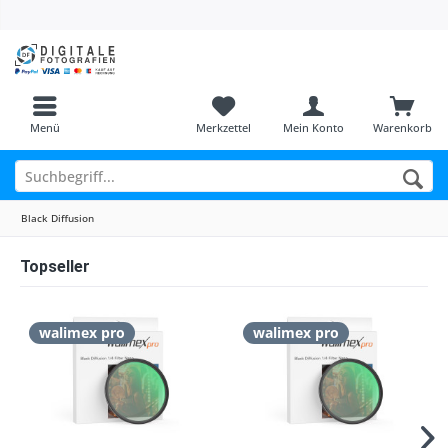
Menü
Merkzettel
Mein Konto
Warenkorb
Black Diffusion
Topseller
walimex pro
walimex pro