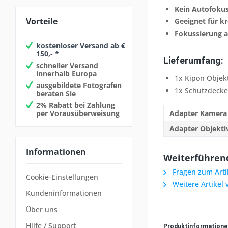
Kein Autofokus
Vorteile
Geeignet für k
Fokussierung a
kostenloser Versand ab €
150,- *
Lieferumfang:
schneller Versand
innerhalb Europa
1x Kipon Objek
ausgebildete Fotografen
1x Schutzdecke
beraten Sie
2% Rabatt bei Zahlung
per Vorausüberweisung
Adapter Kamera
Adapter Objekti
Informationen
Weiterführend
Fragen zum Arti
Cookie-Einstellungen
Weitere Artikel 
Kundeninformationen
Über uns
Hilfe / Support
Produktinformation