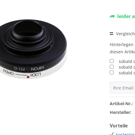
leider 
Vergleic
Hinterlegen 
diesen Artik
sobald 
sobald 
sobald 
Artikel-Nr.:
Hersteller:
Vorteile
kostenlos