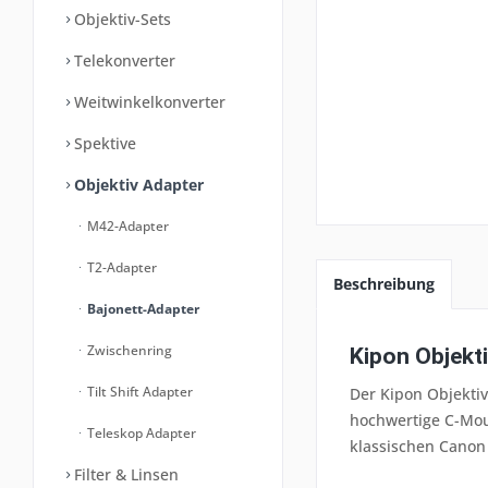
Objektiv-Sets
Telekonverter
Weitwinkelkonverter
Spektive
Objektiv Adapter
M42-Adapter
T2-Adapter
Beschreibung
Bajonett-Adapter
Zwischenring
Kipon Objekt
Tilt Shift Adapter
Der Kipon Objekti
hochwertige C-Mou
Teleskop Adapter
klassischen Canon
Filter & Linsen