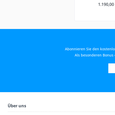
1.190,00
Abonnieren Sie den kostenlo
Als besonderen Bonus e
Über uns