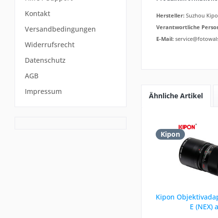
Kontakt
Hersteller:
Suzhou Kipon
Verantwortliche Perso
Versandbedingungen
E-Mail:
service@fotowal
Widerrufsrecht
Datenschutz
AGB
Impressum
Ähnliche Artikel
Kipon
Kipon Objektivadap
E (NEX) 