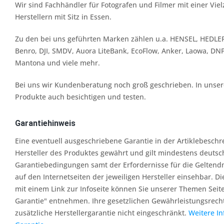
Wir sind Fachhändler für Fotografen und Filmer mit einer Vi
Herstellern mit Sitz in Essen.
Zu den bei uns geführten Marken zählen u.a. HENSEL, HEDLER
Benro, DJI, SMDV, Auora LiteBank, EcoFlow, Anker, Laowa, DN
Mantona und viele mehr.
Bei uns wir Kundenberatung noch groß geschrieben. In unserer
Produkte auch besichtigen und testen.
Garantiehinweis
Eine eventuell ausgeschriebene Garantie in der Artiklebesch
Hersteller des Produktes gewährt und gilt mindestens deutsc
Garantiebedingungen samt der Erfordernisse für die Geltend
auf den Internetseiten der jeweiligen Hersteller einsehbar. Di
mit einem Link zur Infoseite können Sie unserer Themen Seit
Garantie" entnehmen. Ihre gesetzlichen Gewährleistungsrech
zusätzliche Herstellergarantie nicht eingeschränkt.
Weitere I