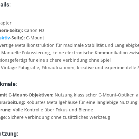
ails:
apter
era-Seite):
Canon FD
ektiv
-Seite):
C-Mount
rtige Metallkonstruktion für maximale Stabilität und Langlebigke
Manuelle Fokussierung, keine elektronische Kommunikation zwi
ionsgefertigt für eine sichere Verbindung ohne Spiel
Vintage-Fotografie, Filmaufnahmen, kreative und experimentell
kmale:
 mit C-Mount-Objektiven:
Nutzung klassischer C-Mount-Optiken 
rarbeitung:
Robustes Metallgehäuse für eine langlebige Nutzung
rung:
Volle Kontrolle über Fokus und Blende
ge:
Sichere Verbindung ohne zusätzliches Werkzeug
utzung: