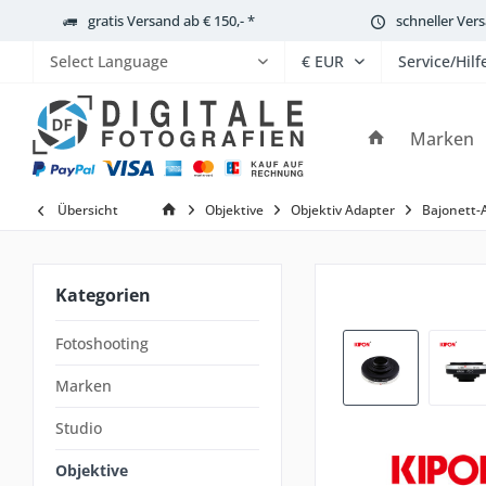
gratis Versand ab € 150,- *
schneller Ver
Service/Hilf
Powered by
Marken
Übersicht
Objektive
Objektiv Adapter
Bajonett-
Kategorien
Fotoshooting
Marken
Studio
Objektive