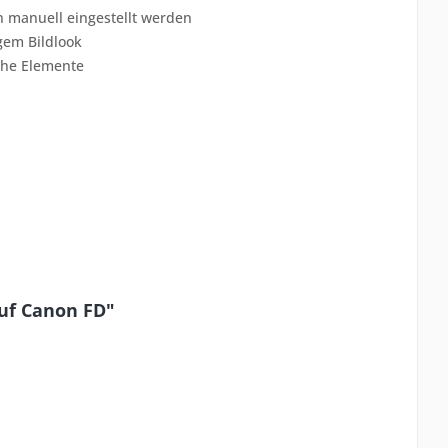
manuell eingestellt werden
igem Bildlook
che Elemente
uf Canon FD"