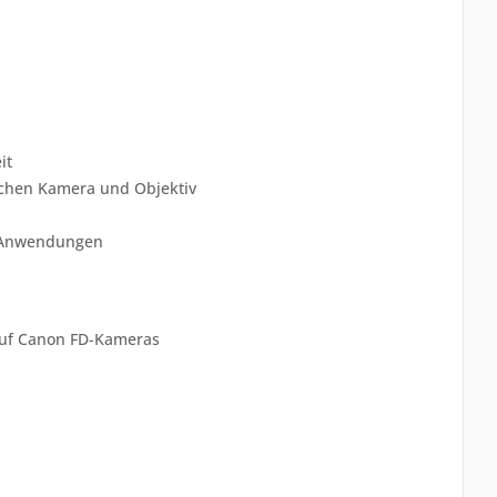
it
schen Kamera und Objektiv
e Anwendungen
auf Canon FD-Kameras