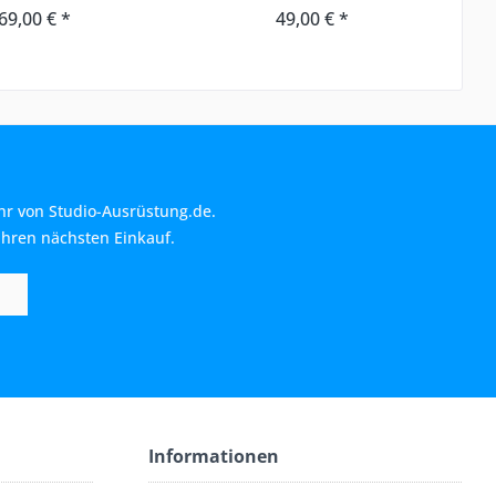
69,00 € *
49,00 € *
hr von Studio-Ausrüstung.de.
Ihren nächsten Einkauf.
Informationen