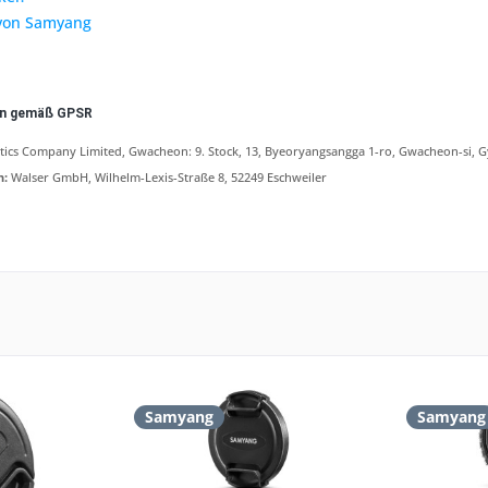
 von Samyang
en gemäß GPSR
cs Company Limited, Gwacheon: 9. Stock, 13, Byeoryangsangga 1-ro, Gwacheon-si, G
n:
Walser GmbH, Wilhelm-Lexis-Straße 8, 52249 Eschweiler
Samyang
Samyang