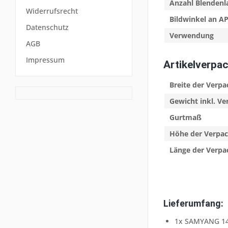
Anzahl Blendenl
Widerrufsrecht
Bildwinkel an A
Datenschutz
Verwendung
AGB
Impressum
Artikelverpa
Breite der Verp
Gewicht inkl. V
Gurtmaß
Höhe der Verpa
Länge der Verp
Lieferumfang:
1x SAMYANG 14/2