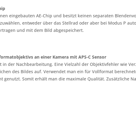
hip
inen eingebauten AE-Chip und besitzt keinen separaten Blendenvo
zuwählen, entweder über das Stellrad oder aber bei Modus P auto
rtragen und mit dem Bild abgespeichert.
llformatobjektivs an einer Kamera mit APS-C Sensor
it in der Nachbearbeitung. Eine Vielzahl der Objektivfehler wie V
chen des Bildes auf. Verwendet man ein für Vollformat berechnet
ht genutzt. Somit erhält man die maximale Qualität. Zusätzliche N