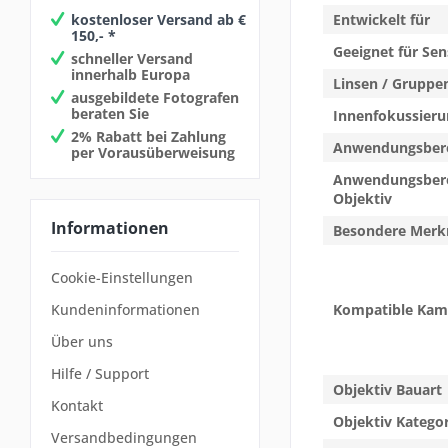
kostenloser Versand ab €
Entwickelt für
150,- *
Geeignet für Sen
schneller Versand
innerhalb Europa
Linsen / Gruppe
ausgebildete Fotografen
beraten Sie
Innenfokussieru
2% Rabatt bei Zahlung
Anwendungsber
per Vorausüberweisung
Anwendungsber
Objektiv
Informationen
Besondere Merk
Cookie-Einstellungen
Kompatible Kam
Kundeninformationen
Über uns
Hilfe / Support
Objektiv Bauart
Kontakt
Objektiv Kategor
Versandbedingungen