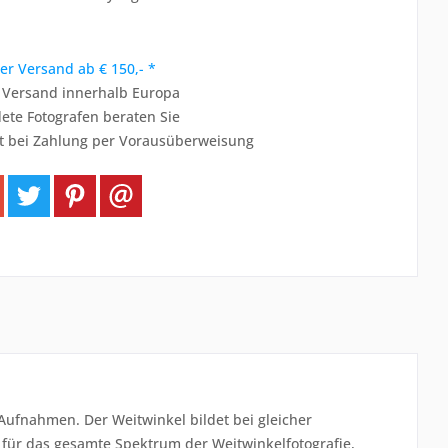
er Versand ab € 150,- *
r Versand innerhalb Europa
ete Fotografen beraten Sie
t bei Zahlung per Vorausüberweisung
Aufnahmen. Der Weitwinkel bildet bei gleicher
t für das gesamte Spektrum der Weitwinkelfotografie,