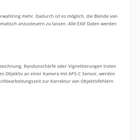
rwahlring mehr. Dadurch ist es möglich, die Blende von
matisch anzusteuern zu lassen. Alle EXIF Daten werden
erzeichnung, Randunschärfe oder Vignettierungen treten
es Objektiv an einer Kamera mit APS-C Sensor, werden
achbearbeitungszeit zur Korrektur von Objektivfehlern