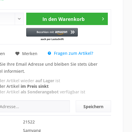
In den
Warenkorb
Fragen zum Artikel?
hen
Merken
Sie Ihre Email Adresse und bleiben Sie stets über
el informiert.
der Artikel wieder
auf Lager
ist
der Artikel
im Preis sinkt
der Artikel
als Sonderangebot
verfügbar ist
Speichern
21522
Samyang