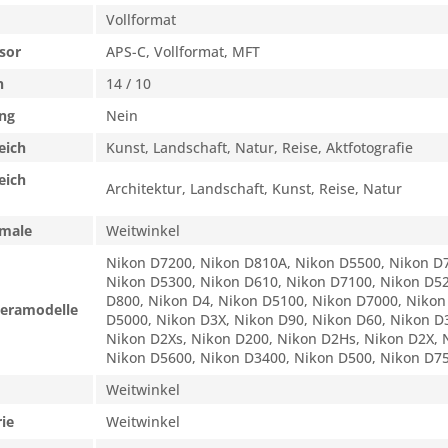
Vollformat
sor
APS-C, Vollformat, MFT
n
14 / 10
ng
Nein
eich
Kunst, Landschaft, Natur, Reise, Aktfotografie
eich
Architektur, Landschaft, Kunst, Reise, Natur
male
Weitwinkel
Nikon D7200, Nikon D810A, Nikon D5500, Nikon D7
Nikon D5300, Nikon D610, Nikon D7100, Nikon D52
D800, Nikon D4, Nikon D5100, Nikon D7000, Nikon
eramodelle
D5000, Nikon D3X, Nikon D90, Nikon D60, Nikon D
Nikon D2Xs, Nikon D200, Nikon D2Hs, Nikon D2X, 
Nikon D5600, Nikon D3400, Nikon D500, Nikon D75
Weitwinkel
ie
Weitwinkel