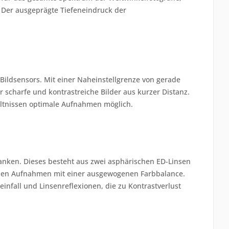
 Der ausgeprägte Tiefeneindruck der
 Bildsensors. Mit einer Naheinstellgrenze von gerade
 scharfe und kontrastreiche Bilder aus kurzer Distanz.
ältnissen optimale Aufnahmen möglich.
nken. Dieses besteht aus zwei asphärischen ED-Linsen
tehen Aufnahmen mit einer ausgewogenen Farbbalance.
infall und Linsenreflexionen, die zu Kontrastverlust