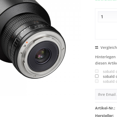
Vergleic
Hinterlegen 
diesen Artik
sobald 
sobald 
sobald 
Artikel-Nr.:
Hersteller: