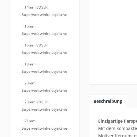
14mm VDSLR
Superweitwinkelobjektive
16mm
Superweitwinkelobjektive
16mm VDSLR
Superweitwinkelobjektive
18mm
Superweitwinkelobjektive
20mm
Superweitwinkelobjektive
Beschreibung
20mm VDSLR
Superweitwinkelobjektive
Einzigartige Persp
21mm
Mit dem kompakte
Superweitwinkelobjektive
Motiventfernung me