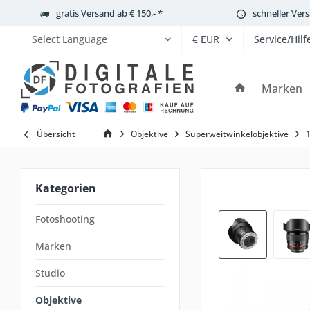
gratis Versand ab € 150,- *
schneller Ver
Service/Hilf
Powered by
Marken
Übersicht
Objektive
Superweitwinkelobjektive
Kategorien
Fotoshooting
Marken
Studio
Objektive