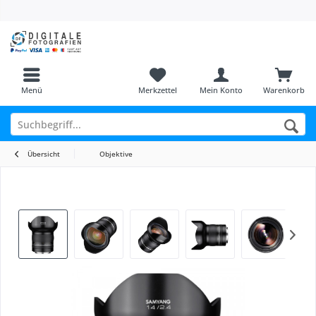
Menü
Merkzettel
Mein Konto
Warenkorb
Übersicht
Objektive