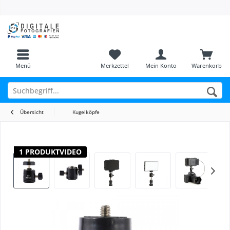
Menü
Merkzettel
Mein Konto
Warenkorb
Übersicht
Kugelköpfe
1 PRODUKTVIDEO