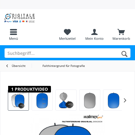
Menü
Merkzettel
Mein Konto
Warenkorb
Übersicht
Falthintergrund für Fotografie
1 PRODUKTVIDEO