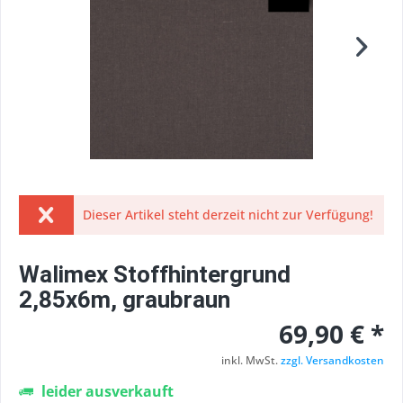
Dieser Artikel steht derzeit nicht zur Verfügung!
Walimex Stoffhintergrund
2,85x6m, graubraun
69,90 € *
inkl. MwSt.
zzgl. Versandkosten
leider ausverkauft