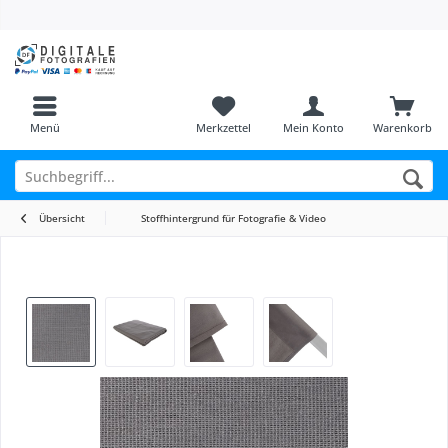
Menü
Merkzettel
Mein Konto
Warenkorb
Übersicht
Stoffhintergrund für Fotografie & Video