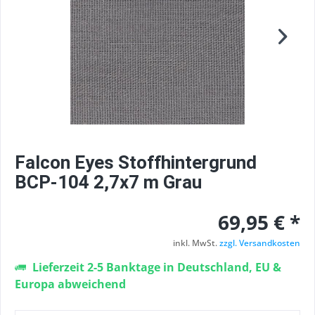
Falcon Eyes Stoffhintergrund
BCP-104 2,7x7 m Grau
69,95 € *
inkl. MwSt.
zzgl. Versandkosten
Lieferzeit 2-5 Banktage in Deutschland, EU &
Europa abweichend