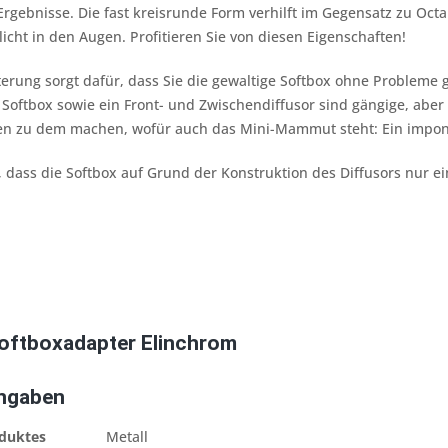
 Ergebnisse. Die fast kreisrunde Form verhilft im Gegensatz zu O
cht in den Augen. Profitieren Sie von diesen Eigenschaften!
terung sorgt dafür, dass Sie die gewaltige Softbox ohne Probleme 
 Softbox sowie ein Front- und Zwischendiffusor sind gängige, aber
en zu dem machen, wofür auch das Mini-Mammut steht: Ein impon
, dass die Softbox auf Grund der Konstruktion des Diffusors nur
oftboxadapter Elinchrom
Angaben
oduktes
Metall