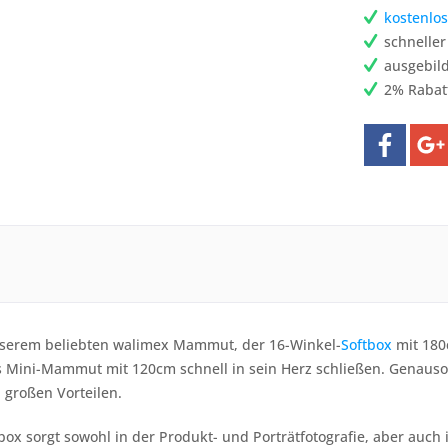
kostenlos
schnelle
ausgebild
2% Rabat
nserem beliebten walimex Mammut, der 16-Winkel-
Softbox
mit 180
 Mini-Mammut mit 120cm schnell in sein Herz schließen. Genaus
n großen Vorteilen.
box sorgt sowohl in der Produkt- und Porträtfotografie, aber auch i