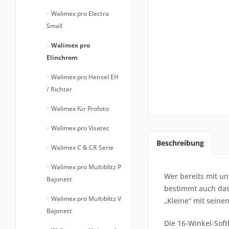
Walimex pro Electra
Small
Walimex pro
Elinchrom
Walimex pro Hensel EH
/ Richter
Walimex für Profoto
Walimex pro Visatec
Beschreibung
Walimex C & CR Serie
Walimex pro Multiblitz P
Wer bereits mit u
Bajonett
bestimmt auch das
Walimex pro Multiblitz V
„Kleine“ mit seine
Bajonett
Die 16-Winkel-Soft