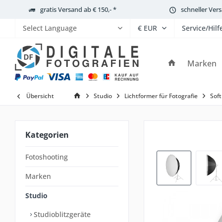
gratis Versand ab € 150,- *
schneller Ver
Service/Hilf
Powered by
Marken
Übersicht
Studio
Lichtformer für Fotografie
Soft
Kategorien
Fotoshooting
Marken
Studio
Studioblitzgeräte