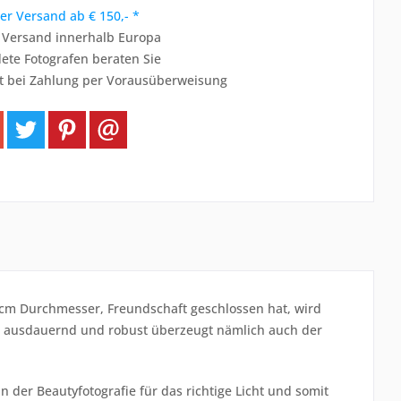
er Versand ab € 150,- *
r Versand innerhalb Europa
ete Fotografen beraten Sie
t bei Zahlung per Vorausüberweisung
cm Durchmesser, Freundschaft geschlossen hat, wird
o ausdauernd und robust überzeugt nämlich auch der
n der Beautyfotografie für das richtige Licht und somit