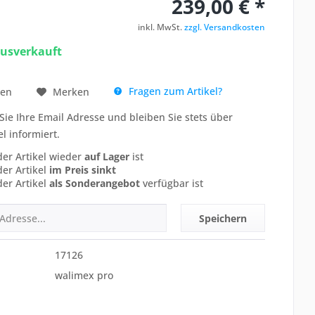
239,00 € *
inkl. MwSt.
zzgl. Versandkosten
ausverkauft
Fragen zum Artikel?
hen
Merken
Sie Ihre Email Adresse und bleiben Sie stets über
el informiert.
der Artikel wieder
auf Lager
ist
der Artikel
im Preis sinkt
der Artikel
als Sonderangebot
verfügbar ist
Speichern
17126
walimex pro