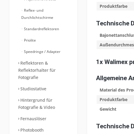
Produktfarbe
Reflex- und
Durchlichtschirme
Technische 
Standardreflektoren
Bajonettanschlu
Priolite
Außendurchmes
Speedringe / Adapter
1x Walimex 
Reflektoren &
Reflektorhalter für
Fotografie
Allgemeine 
Studiostative
Material des Pr
Produktfarbe
Hintergrund für
Fotografie & Video
Gewicht
Fernauslöser
Technische 
Photobooth