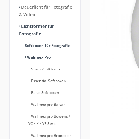
Dauerlicht für Fotografie
& Video
Lichtformer für
Fotografie
Softboxen für Fotografie
Walimex Pro
Studio Softboxen
Essential Softboxen
Basic Softboxen
Walimex pro Balcar
Walimex pro Bowens /
VC / K / VE Serie
Walimex pro Broncolor