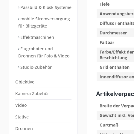
Tiefe
Passbild & Kiosk Systeme
Anwendungsber
mobile Stromversorgung
Diffusor enthalt
für Blitzgeräte
Durchmesser
Effektmaschinen
Faltbar
Flugroboter und
Farbe/Effekt der
Drohnen für Foto & Video
Beschichtung
Studio-Zubehör
Grid enthalten
Innendiffusor e
Objektive
Artikelverpa
Kamera Zubehör
Video
Breite der Verp
Gewicht inkl. V
Stative
Gurtmaß
Drohnen