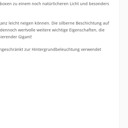
ctaboxen zu einem noch natürlicheren Licht und besonders
ganz leicht neigen können. Die silberne Beschichtung auf
 dennoch wertvolle weitere wichtige Eigenschaften, die
ierender Gigant!
 eingeschränkt zur Hintergrundbeleuchtung verwendet