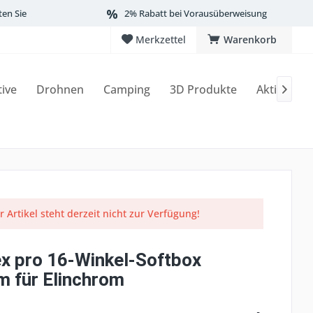
ten Sie
2% Rabatt bei Vorausüberweisung
Merkzettel
Warenkorb
tive
Drohnen
Camping
3D Produkte
Aktionen

r Artikel steht derzeit nicht zur Verfügung!
x pro 16-Winkel-Softbox
 für Elinchrom