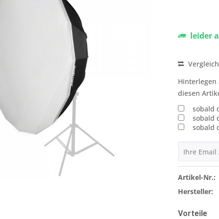
leider 
Vergleic
Hinterlegen 
diesen Artik
sobald 
sobald 
sobald 
Artikel-Nr.:
Hersteller:
Vorteile