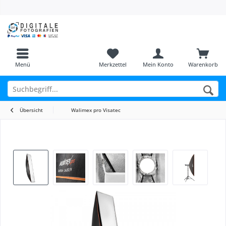
Menü
Merkzettel
Mein Konto
Warenkorb
Übersicht
Walimex pro Visatec