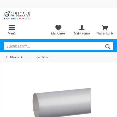
Menü
Merkzettel
Mein Konto
Warenkorb
Übersicht
Farbfilter