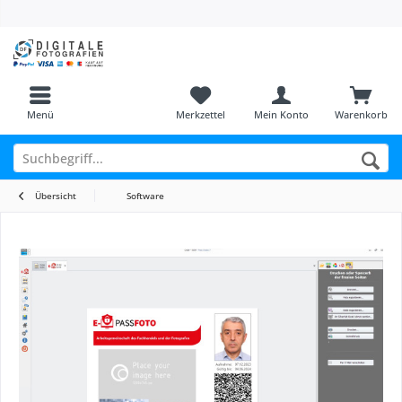
Menü
Merkzettel
Mein Konto
Warenkorb
Übersicht
Software