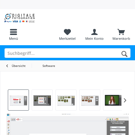
Menü
Merkzettel
Mein Konto
Warenkorb
Übersicht
Software