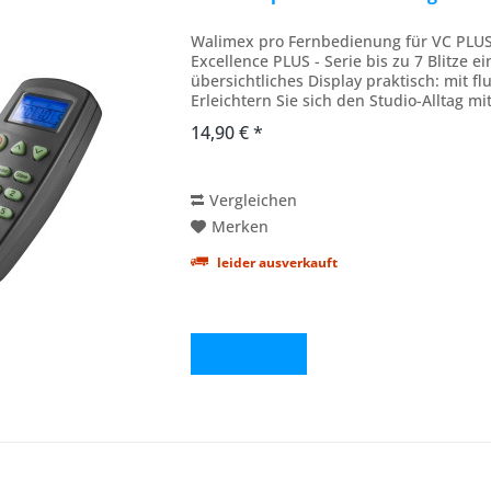
Walimex pro Fernbedienung für VC PLUS
Excellence PLUS - Serie bis zu 7 Blitze 
übersichtliches Display praktisch: mit 
Erleichtern Sie sich den Studio-Alltag m
aufwä.ndigen...
14,90 € *
Vergleichen
Merken
leider ausverkauft
Details