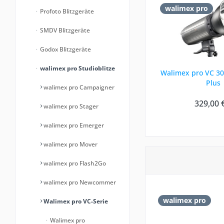
walimex pro
Profoto Blitzgeräte
SMDV Blitzgeräte
Godox Blitzgeräte
walimex pro Studioblitze
Walimex pro VC 30
Plus
walimex pro Campaigner
329,00 
walimex pro Stager
walimex pro Emerger
walimex pro Mover
walimex pro Flash2Go
walimex pro Newcommer
walimex pro
Walimex pro VC-Serie
Walimex pro