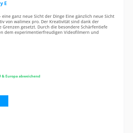
y E
– eine ganz neue Sicht der Dinge Eine gänzlich neue Sicht
iv von walimex pro. Der Kreativität sind dank der
 Grenzen gesetzt. Durch die besondere Schärfentiefe
en dem experimentierfreudigen Videofilmern und
EU & Europa abweichend