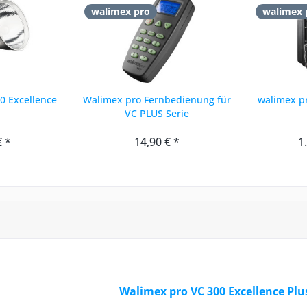
walimex pro
walimex 
0 Excellence
Walimex pro Fernbedienung für
walimex pr
VC PLUS Serie
€ *
14,90 € *
1
Walimex pro VC 300 Excellence Plu