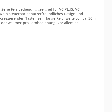
 Serie Fernbedienung geeignet für VC PLUS, VC
einzeln steuerbar benutzerfreundliches Design und
fluoreszierenden Tasten sehr lange Reichweite von ca. 30m
it der walimex pro Fernbedienung: Vor allem bei