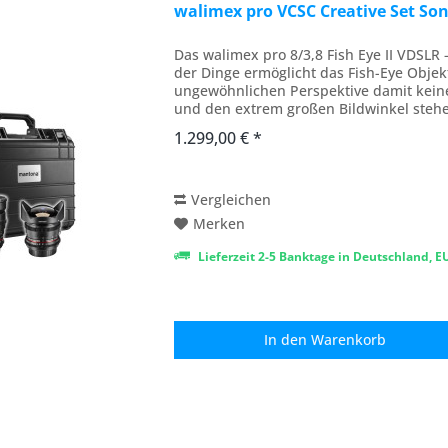
walimex pro VCSC Creative Set Son
Das walimex pro 8/3,8 Fish Eye II VDSLR 
der Dinge ermöglicht das Fish-Eye Objekt
ungewöhnlichen Perspektive damit keine
und den extrem großen Bildwinkel steh
Fotografen alle...
1.299,00 € *
Vergleichen
Merken
Lieferzeit 2-5 Banktage in Deutschland, 
In den
Warenkorb