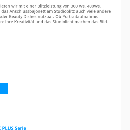
ieten wir mit einer Blitzleistung von 300 Ws, 400Ws,
 das Anschlussbajonett am Studioblitz auch viele andere
 oder Beauty Dishes nutzbar. Ob Portraitaufnahme,
n: Ihre Kreativität und das Studiolicht machen das Bild.
 PLUS Serie