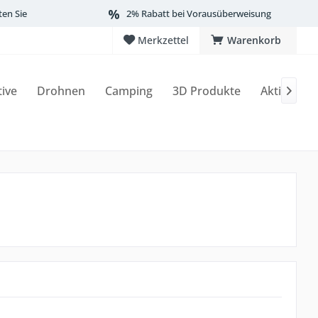
ten Sie
2% Rabatt bei Vorausüberweisung
Merkzettel
Warenkorb
tive
Drohnen
Camping
3D Produkte
Aktionen
