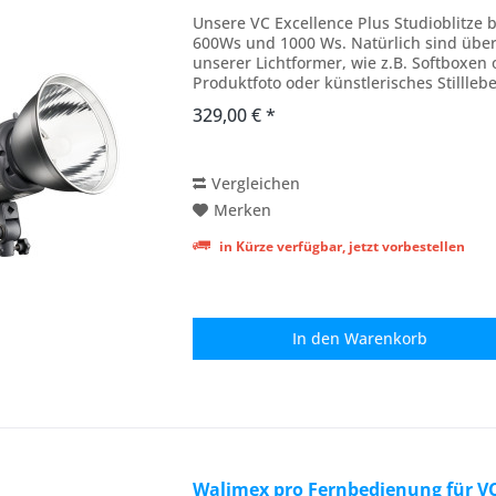
Unsere VC Excellence Plus Studioblitze b
600Ws und 1000 Ws. Natürlich sind über
unserer Lichtformer, wie z.B. Softboxen
Produktfoto oder künstlerisches Stilllebe
Mit...
329,00 € *
Vergleichen
Merken
in Kürze verfügbar, jetzt vorbestellen
In den
Warenkorb
Walimex pro Fernbedienung für VC