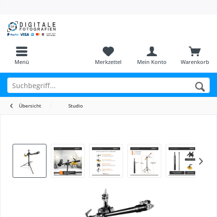
Menü
Merkzettel
Mein Konto
Warenkorb
Übersicht
Studio