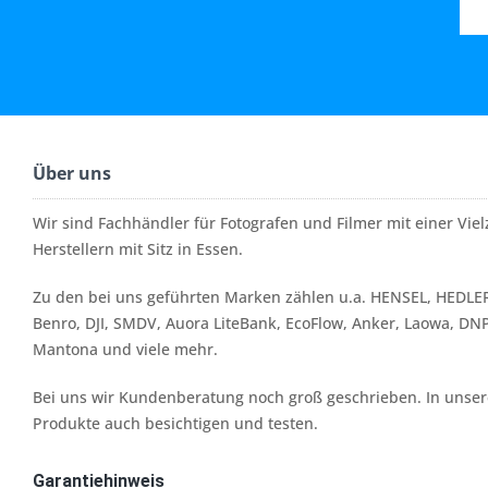
Über uns
Wir sind Fachhändler für Fotografen und Filmer mit einer Vi
Herstellern mit Sitz in Essen.
Zu den bei uns geführten Marken zählen u.a. HENSEL, HEDLER
Benro, DJI, SMDV, Auora LiteBank, EcoFlow, Anker, Laowa, DN
Mantona und viele mehr.
Bei uns wir Kundenberatung noch groß geschrieben. In unserer
Produkte auch besichtigen und testen.
Garantiehinweis