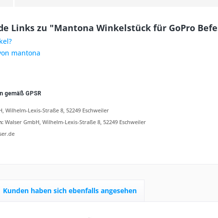
de Links zu "Mantona Winkelstück für GoPro Bef
kel?
 von mantona
en gemäß GPSR
 Wilhelm-Lexis-Straße 8, 52249 Eschweiler
n:
Walser GmbH, Wilhelm-Lexis-Straße 8, 52249 Eschweiler
ser.de
Kunden haben sich ebenfalls angesehen