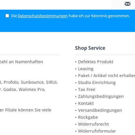
Die
Datenschutzbestimmungen
habe ich zur Kenntnis genommen.
Shop Service
elzahl an Namenhaften
Defektes Produkt
Leasing
Paket / Artikel nicht erhalte
, Profoto, Sunbounce, SIRUI,
Studio Einrichtung
P, Godox, Walimex Pro,
Tax Free
Zahlungsbedingungen
Kontakt
 Filiale können Sie viele
Versandbedingungen
Rückgabe
Widerrufsrecht
Widerrufsformular