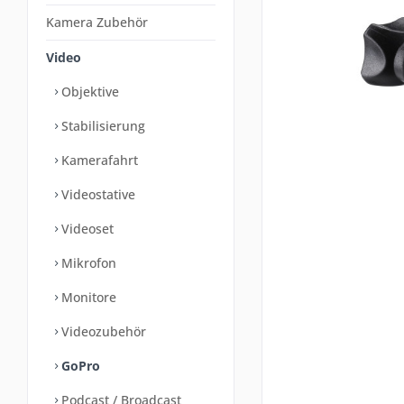
Kamera Zubehör
Video
Objektive
Stabilisierung
Kamerafahrt
Videostative
Videoset
Mikrofon
Monitore
Videozubehör
GoPro
Podcast / Broadcast