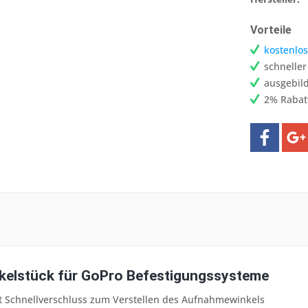
Vorteile
kostenlos
schnelle
ausgebild
2% Rabat
elstück für GoPro Befestigungssysteme
t Schnellverschluss zum Verstellen des Aufnahmewinkels