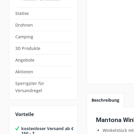
Stative
Drohnen
Camping
3D Produkte
Angebote
Aktionen
Sperrgüter für
Versandregel
Beschreibung
Vorteile
Mantona Wink
kostenloser Versand ab €
Winkelstück mi
150,- *