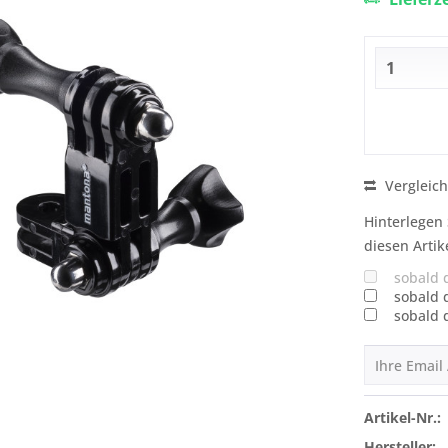
Vergleic
Hinterlegen 
diesen Artik
sobald 
sobald 
sobald 
Artikel-Nr.:
Hersteller: