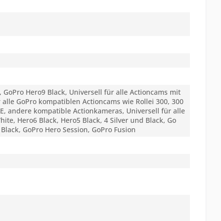
GoPro Hero9 Black, Universell für alle Actioncams mit
 alle GoPro kompatiblen Actioncams wie Rollei 300, 300
XE, andere kompatible Actionkameras, Universell für alle
ite, Hero6 Black, Hero5 Black, 4 Silver und Black, Go
d Black, GoPro Hero Session, GoPro Fusion