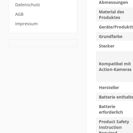
Abmessungen
Datenschutz
Material des
AGB
Produktes
Impressum
Geräte/Produkt
Grundfarbe
Stecker
Kompatibel mit
Action-Kameras
Hersteller
Batterie enthalt
Batterie
erforderlich
Product Safety
Instruction
Required