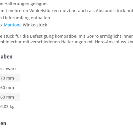
ne Halterungen geeignet
 mit mehreren Winkelstücken nutzbar, auch als Abstandsstück nu
m Lieferumfang enthalten
1x
Mantona
Winkelstück
stück für die Befestigung kompatibel mit GoPro ermöglicht Ihnen
Kombinierbar mit verschiedenen Halterungen mit Hero-Anschluss ko
gaben
schwarz
70 mm
60 mm
60 mm
0.03 kg
ten