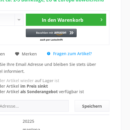
In den
Warenkorb
Fragen zum Artikel?
hen
Merken
Sie Ihre Email Adresse und bleiben Sie stets über
el informiert.
der Artikel wieder
auf Lager
ist
der Artikel
im Preis sinkt
der Artikel
als Sonderangebot
verfügbar ist
Speichern
20225
mantona