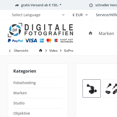
gratis Versand ab € 150,- *
schneller Ver
Service/Hilf
Powered by
Marken
Übersicht
Video
GoPro
Kategorien
Fotoshooting
Marken
Studio
Objektive