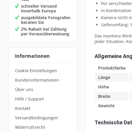
Für verschiede
schneller Versand
in Kombination
innerhalb Europa
ausgebildete Fotografen
Kamera nicht i
beraten Sie
Lieferumfang: 
2% Rabatt bei Zahlung
per Vorausüberweisung
Das mantona Winkel
jeder Situation. 
Informationen
Allgemeine An
Produktfarbe
Cookie-Einstellungen
Länge
Kundeninformationen
Höhe
Über uns
Breite
Hilfe / Support
Gewicht
Kontakt
Versandbedingungen
Technische Da
Widerrufsrecht