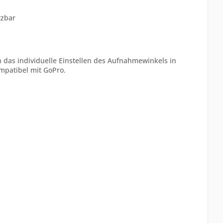
tzbar
 das individuelle Einstellen des Aufnahmewinkels in
mpatibel mit GoPro.