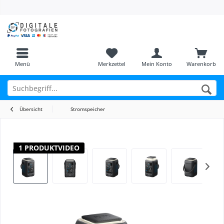
Menü
Merkzettel
Mein Konto
Warenkorb
Übersicht
Stromspeicher
1 PRODUKTVIDEO