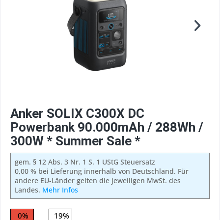
Anker SOLIX C300X DC
Powerbank 90.000mAh / 288Wh /
300W * Summer Sale *
gem. § 12 Abs. 3 Nr. 1 S. 1 UStG Steuersatz
0,00 % bei Lieferung innerhalb von Deutschland. Für
andere EU-Länder gelten die jeweiligen MwSt. des
Landes.
Mehr Infos
0%
19%