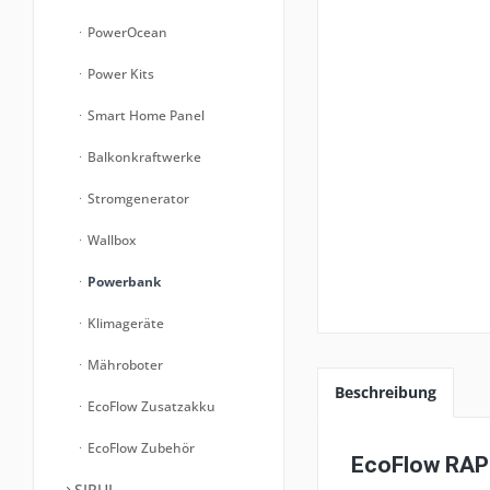
PowerOcean
Power Kits
Smart Home Panel
Balkonkraftwerke
Stromgenerator
Wallbox
Powerbank
Klimageräte
Mähroboter
Beschreibung
EcoFlow Zusatzakku
EcoFlow Zubehör
EcoFlow RAPI
SIRUI