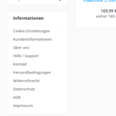
Powerbank 27.650
Wh
169,99 
vorher 169,
Informationen
Cookie-Einstellungen
Kundeninformationen
Über uns
Hilfe / Support
Kontakt
Versandbedingungen
Widerrufsrecht
Datenschutz
AGB
Impressum