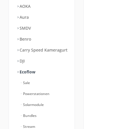
AOKA
Aura
SMDV
Benro
Carry Speed Kameragurt
DJI
Ecoflow
Sale
Powerstationen
Solarmodule
Bundles
Stream