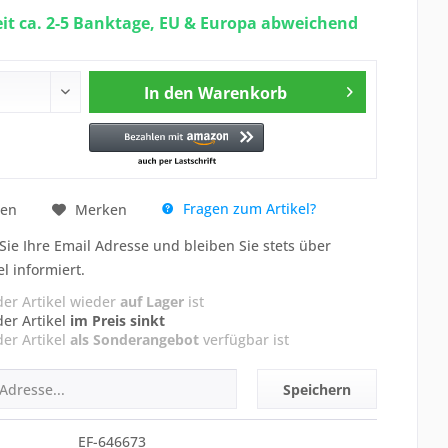
eit ca. 2-5 Banktage, EU & Europa abweichend
In den
Warenkorb
Fragen zum Artikel?
hen
Merken
Sie Ihre Email Adresse und bleiben Sie stets über
el informiert.
der Artikel wieder
auf Lager
ist
der Artikel
im Preis sinkt
der Artikel
als Sonderangebot
verfügbar ist
Speichern
EF-646673