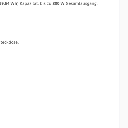
99,54 Wh)
Kapazität, bis zu
300 W
Gesamtausgang,
teckdose.
.