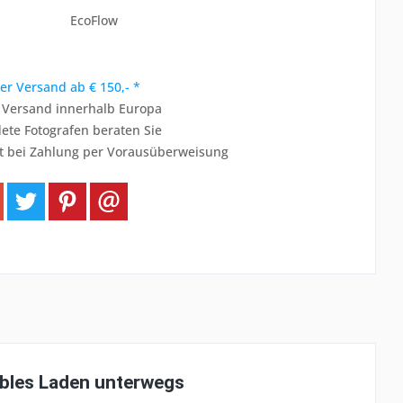
EcoFlow
er Versand ab € 150,- *
r Versand innerhalb Europa
ete Fotografen beraten Sie
t bei Zahlung per Vorausüberweisung
ibles Laden unterwegs