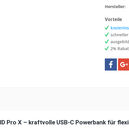
Hersteller:
Vorteile
kostenlos
schnelle
ausgebild
2% Rabat
D Pro X – kraftvolle
USB-C Powerbank
für flex