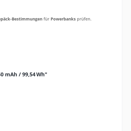
epäck-Bestimmungen
für
Powerbanks
prüfen.
0 mAh / 99,54 Wh"