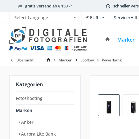
gratis Versand ab € 150,- *
schneller Ver
Service/Hilf
Powered by
Marken
Übersicht
Marken
Ecoflow
Powerbank
Kategorien
Fotoshooting
Marken
Anker
Aurora Lite Bank