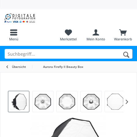
Menü
Merkzettel
Mein Konto
Warenkorb
Übersicht
Aurora Firefly II Beauty Box