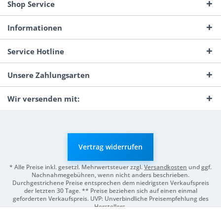
Shop Service
Informationen
Service Hotline
Unsere Zahlungsarten
Wir versenden mit:
Vertrag widerrufen
* Alle Preise inkl. gesetzl. Mehrwertsteuer zzgl.
Versandkosten
und ggf.
Nachnahmegebühren, wenn nicht anders beschrieben.
Durchgestrichene Preise entsprechen dem niedrigsten Verkaufspreis
der letzten 30 Tage. ** Preise beziehen sich auf einen einmal
geforderten Verkaufspreis. UVP: Unverbindliche Preisempfehlung des
Herstellers.
© 2026 Digitale Fotografien | Entwicklung & Support by
Pro-Webs.de