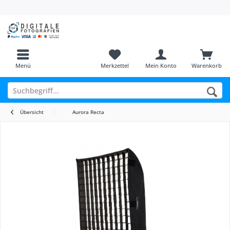
Menü
Merkzettel
Mein Konto
Warenkorb
Übersicht
Aurora Recta