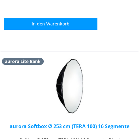
In den
Warenkorb
aurora Lite Bank
aurora Softbox Ø 253 cm (TERA 100) 16 Segmente