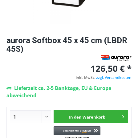
aurora Softbox 45 x 45 cm (LBDR
45S)
126,50 € *
inkl. MwSt.
zzgl. Versandkosten
Lieferzeit ca. 2-5 Banktage, EU & Europa
abweichend
In den
Warenkorb