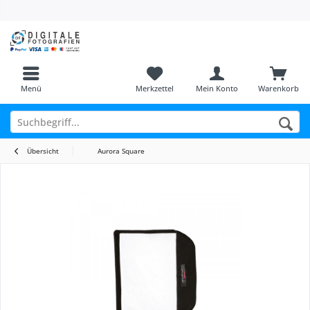
Menü
Merkzettel
Mein Konto
Warenkorb
Übersicht
Aurora Square