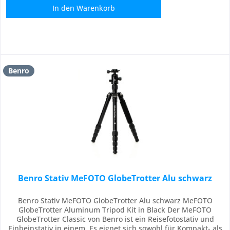
In den
Warenkorb
Benro
Benro Stativ MeFOTO GlobeTrotter Alu schwarz
Benro Stativ MeFOTO GlobeTrotter Alu schwarz MeFOTO
GlobeTrotter Aluminum Tripod Kit in Black Der MeFOTO
GlobeTrotter Classic von Benro ist ein Reisefotostativ und
Einbeinstativ in einem. Es eignet sich sowohl für Kompakt- als