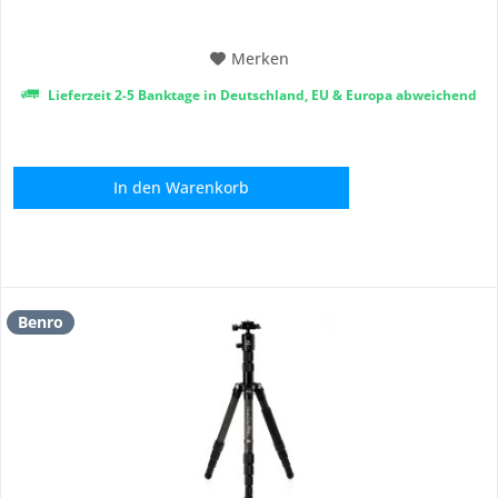
unterwegs sind. Mit einem Gewicht von nur...
Merken
Lieferzeit 2-5 Banktage in Deutschland, EU & Europa abweichend
In den
Warenkorb
Benro