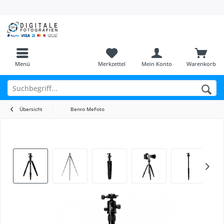
Menü
Merkzettel
Mein Konto
Warenkorb
Übersicht
Benro MeFoto