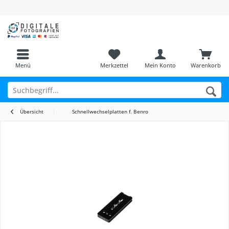
Menü
Merkzettel
Mein Konto
Warenkorb
Übersicht
Schnellwechselplatten f. Benro