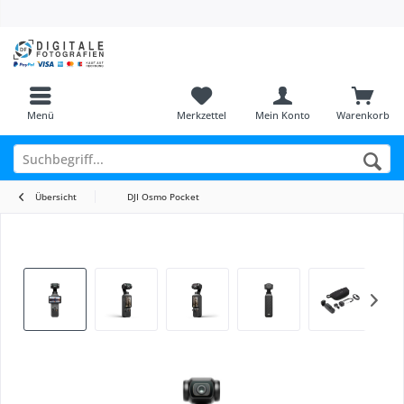
Menü
Merkzettel
Mein Konto
Warenkorb
Übersicht
DJI Osmo Pocket