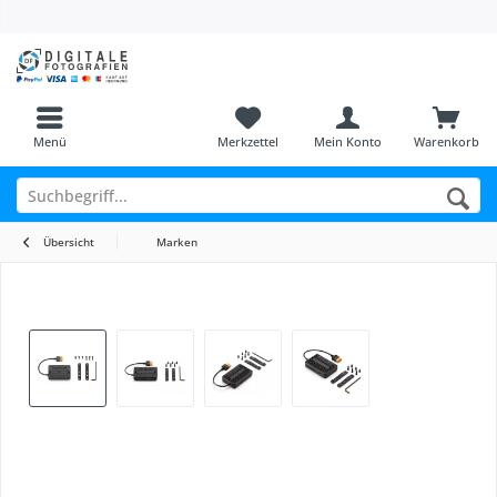
Menü
Merkzettel
Mein Konto
Warenkorb
Übersicht
Marken