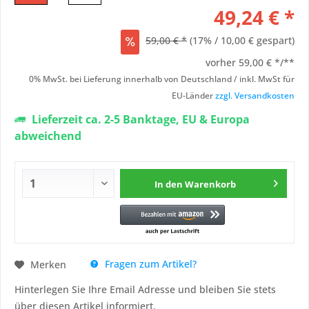
49,24 € *
59,00 € *
(17% / 10,00 € gespart)
vorher
59,00 € */**
0% MwSt. bei Lieferung innerhalb von Deutschland / inkl. MwSt für
EU-Länder
zzgl. Versandkosten
Lieferzeit ca. 2-5 Banktage, EU & Europa
abweichend
In den
Warenkorb
Fragen zum Artikel?
Merken
Hinterlegen Sie Ihre Email Adresse und bleiben Sie stets
über diesen Artikel informiert.