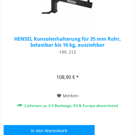
HENSEL Konsolenhalterung für 35 mm Rohr,
belastbar bis 16 kg, ausziehbar
199, 212
108,90 € *
Merken
Lieferzeit ca. 2-5 Banktage, EU & Europa abweichend
In den
Warenkorb