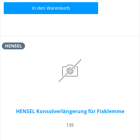
In den
Warenkorb
HENSEL
HENSEL Konsolverlängerung für Fixklemme
135