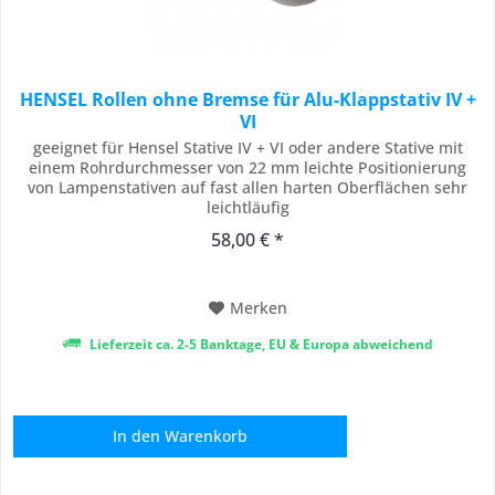
HENSEL Rollen ohne Bremse für Alu-Klappstativ IV +
VI
geeignet für Hensel Stative IV + VI oder andere Stative mit
einem Rohrdurchmesser von 22 mm leichte Positionierung
von Lampenstativen auf fast allen harten Oberflächen sehr
leichtläufig
58,00 € *
Merken
Lieferzeit ca. 2-5 Banktage, EU & Europa abweichend
In den
Warenkorb