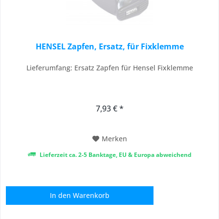
HENSEL Zapfen, Ersatz, für Fixklemme
Lieferumfang: Ersatz Zapfen für Hensel Fixklemme
7,93 € *
Merken
Lieferzeit ca. 2-5 Banktage, EU & Europa abweichend
In den
Warenkorb