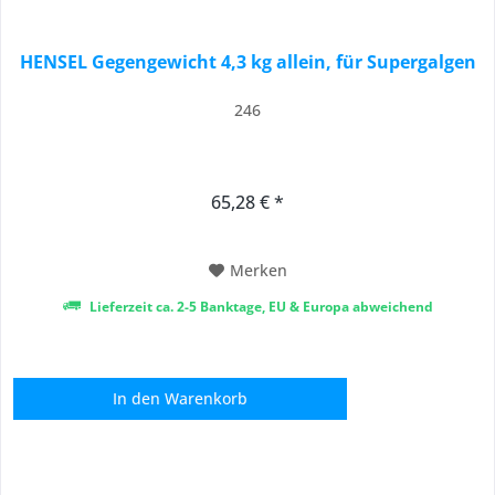
HENSEL Gegengewicht 4,3 kg allein, für Supergalgen
246
65,28 € *
Merken
Lieferzeit ca. 2-5 Banktage, EU & Europa abweichend
In den
Warenkorb