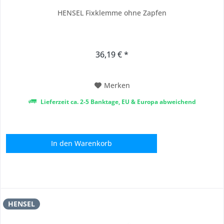
HENSEL Fixklemme ohne Zapfen
36,19 € *
Merken
Lieferzeit ca. 2-5 Banktage, EU & Europa abweichend
In den
Warenkorb
HENSEL