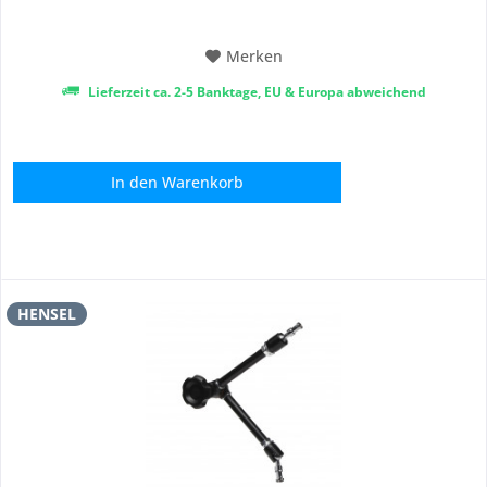
Merken
Lieferzeit ca. 2-5 Banktage, EU & Europa abweichend
In den
Warenkorb
HENSEL