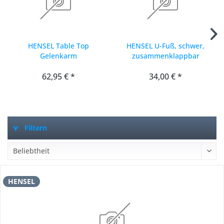
HENSEL Table Top
HENSEL U-Fuß, schwer,
Gelenkarm
zusammenklappbar
62,95 € *
34,00 € *
Filtern
HENSEL