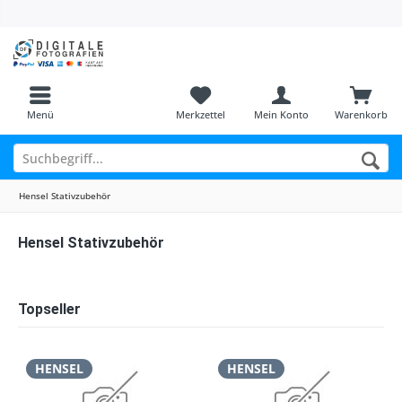
Menü
Merkzettel
Mein Konto
Warenkorb
Hensel Stativzubehör
Hensel Stativzubehör
Topseller
HENSEL
HENSEL