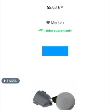
55,03 € *
Merken
leider ausverkauft
Details
HENSEL