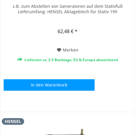
z.B. zum Abstellen von Generatoren auf dem Stativfuß
Lieferumfang: HENSEL Ablageblech für Stativ 199
62,48 € *
Merken
Lieferzeit ca. 2-5 Banktage, EU & Europa abweichend
In den
Warenkorb
HENSEL