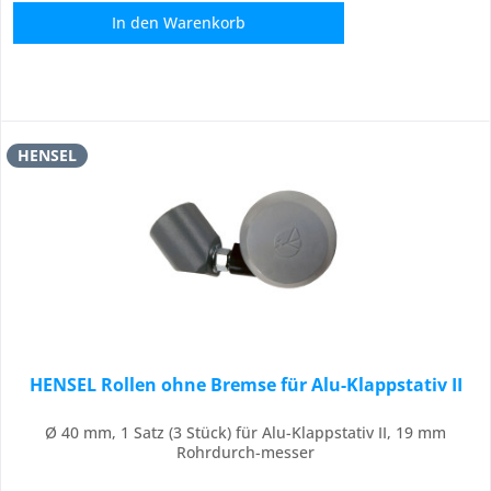
In den
Warenkorb
HENSEL
HENSEL Rollen ohne Bremse für Alu-Klappstativ II
Ø 40 mm, 1 Satz (3 Stück) für Alu-Klappstativ II, 19 mm
Rohrdurch-messer