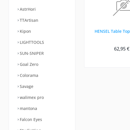
AstrHori
TTArtisan
Kipon
HENSEL Table To
LIGHTTOOLS
62,95 €
SUN-SNIPER
Goal Zero
Colorama
Savage
walimex pro
mantona
Falcon Eyes