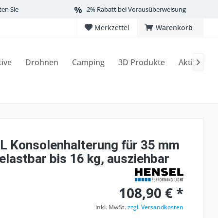
ten Sie
2% Rabatt bei Vorausüberweisung
Merkzettel
Warenkorb
tive
Drohnen
Camping
3D Produkte
Aktionen

 Konsolenhalterung für 35 mm
elastbar bis 16 kg, ausziehbar
108,90 € *
inkl. MwSt.
zzgl. Versandkosten