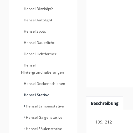
Hensel Blitzköpfe
Hensel Autolight
Hensel Spots
Hensel Dauerlicht
Hensel Lichtformer
Hensel
Hintergrundhalterungen
Hensel Deckenschienen
Hensel Stative
Beschreibung
Hensel Lampenstative
Hensel Galgenstative
199, 212
Hensel Säulenstative