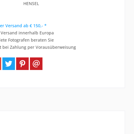
HENSEL
er Versand ab € 150,- *
r Versand innerhalb Europa
ete Fotografen beraten Sie
t bei Zahlung per Vorausüberweisung