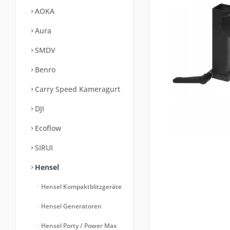
AOKA
Aura
SMDV
Benro
Carry Speed Kameragurt
DJI
Ecoflow
SIRUI
Hensel
Hensel Kompaktblitzgeräte
Hensel Generatoren
Hensel Porty / Power Max