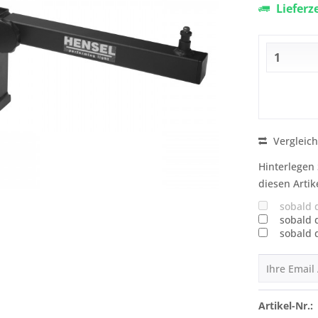
Lieferz
Vergleic
Hinterlegen 
diesen Artik
sobald 
sobald 
sobald 
Artikel-Nr.: