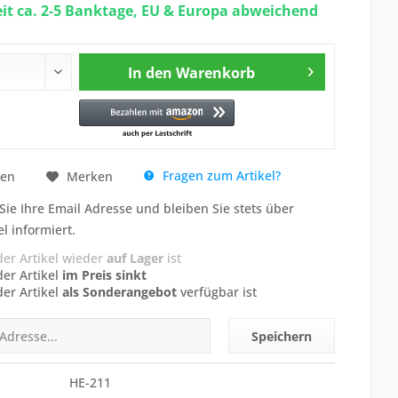
eit ca. 2-5 Banktage, EU & Europa abweichend
In den
Warenkorb
Fragen zum Artikel?
hen
Merken
Sie Ihre Email Adresse und bleiben Sie stets über
el informiert.
der Artikel wieder
auf Lager
ist
der Artikel
im Preis sinkt
der Artikel
als Sonderangebot
verfügbar ist
Speichern
HE-211