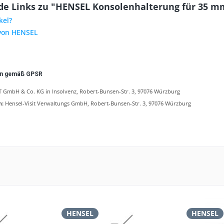
e Links zu "HENSEL Konsolenhalterung für 35 mm 
kel?
 von HENSEL
en gemäß GPSR
 GmbH & Co. KG in Insolvenz, Robert-Bunsen-Str. 3, 97076 Würzburg
n:
Hensel-Visit Verwaltungs GmbH, Robert-Bunsen-Str. 3, 97076 Würzburg
HENSEL
HENSEL