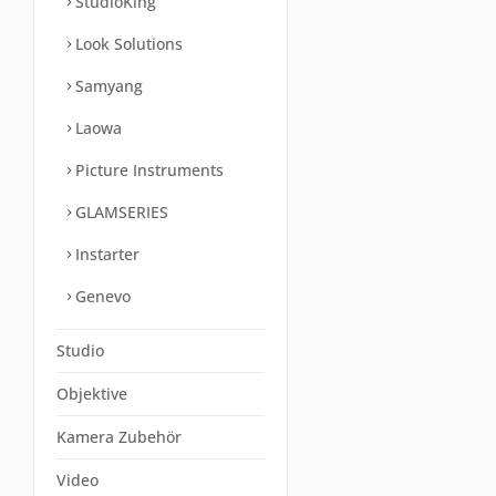
StudioKing
Look Solutions
Samyang
Laowa
Picture Instruments
GLAMSERIES
Instarter
Genevo
Studio
Objektive
Kamera Zubehör
Video