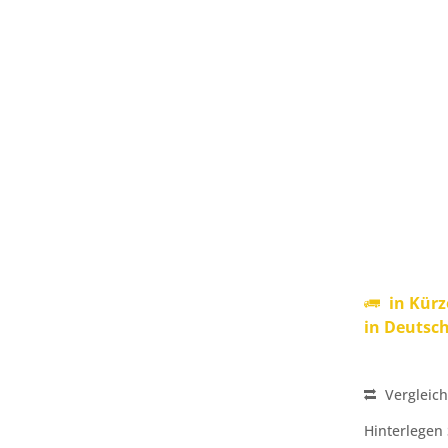
in Kürz
in Deutsc
Vergleic
Hinterlegen 