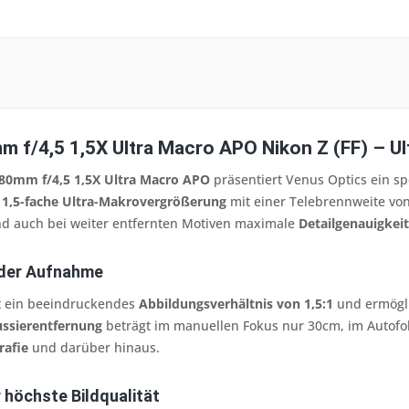
f/4,5 1,5X Ultra Macro APO Nikon Z (FF) – Ult
0mm f/4,5 1,5X Ultra Macro APO
präsentiert Venus Optics ein sp
e
1,5-fache Ultra-Makrovergrößerung
mit einer Telebrennweite von
d auch bei weiter entfernten Motiven maximale
Detailgenauigkeit
jeder Aufnahme
t ein beeindruckendes
Abbildungsverhältnis von 1,5:1
und ermögli
ssierentfernung
beträgt im manuellen Fokus nur 30cm, im Autofok
rafie
und darüber hinaus.
 höchste Bildqualität