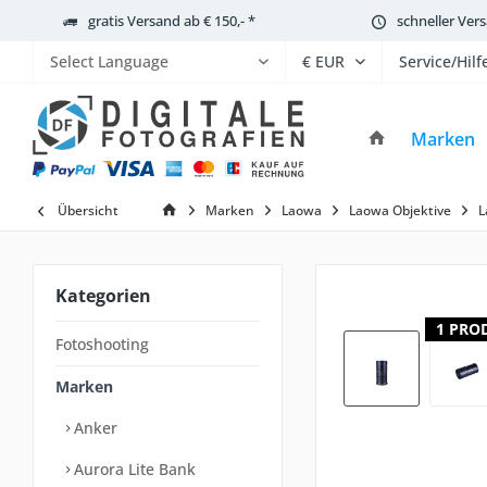
gratis Versand ab € 150,- *
schneller Ver
Service/Hilf
Powered by
Marken
Übersicht
Marken
Laowa
Laowa Objektive
L
Kategorien
1 PRO
Fotoshooting
Marken
Anker
Aurora Lite Bank