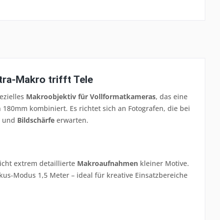
ra-Makro trifft Tele
ezielles
Makroobjektiv für Vollformatkameras
, das eine
 180mm kombiniert. Es richtet sich an Fotografen, die bei
und
Bildschärfe
erwarten.
cht extrem detaillierte
Makroaufnahmen
kleiner Motive.
us-Modus 1,5 Meter – ideal für kreative Einsatzbereiche