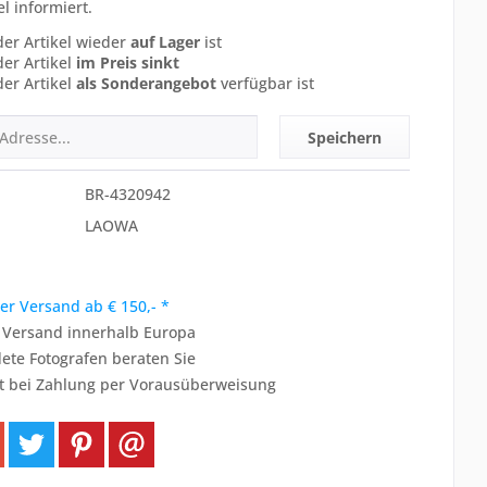
el informiert.
der Artikel wieder
auf Lager
ist
der Artikel
im Preis sinkt
der Artikel
als Sonderangebot
verfügbar ist
Speichern
BR-4320942
LAOWA
er Versand ab € 150,- *
r Versand innerhalb Europa
ete Fotografen beraten Sie
t bei Zahlung per Vorausüberweisung