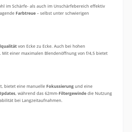
 im Schärfe- als auch im Unschärfebereich effektiv
sragende
Farbtreue
– selbst unter schwierigen
dqualität
von Ecke zu Ecke. Auch bei hohen
s. Mit einer maximalen Blendenöffnung von f/4,5 bietet
t, bietet eine manuelle
Fokussierung
und eine
Updates
, während das 62mm-
Filtergewinde
die Nutzung
Stabilität bei Langzeitaufnahmen.