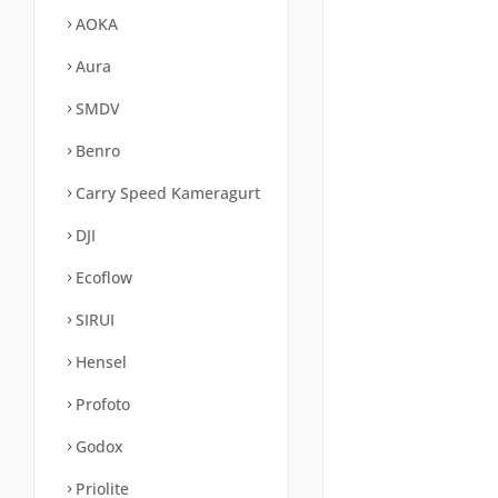
AOKA
Aura
SMDV
Benro
Carry Speed Kameragurt
DJI
Ecoflow
SIRUI
Hensel
Profoto
Godox
Priolite