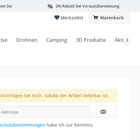
ten Sie
2% Rabatt bei Vorausüberweisung
Merkzettel
Warenkorb
tive
Drohnen
Camping
3D Produkte
Aktionen

hrichtigen Sie mich, sobald der Artikel lieferbar ist.
schutzbestimmungen
habe ich zur Kenntnis