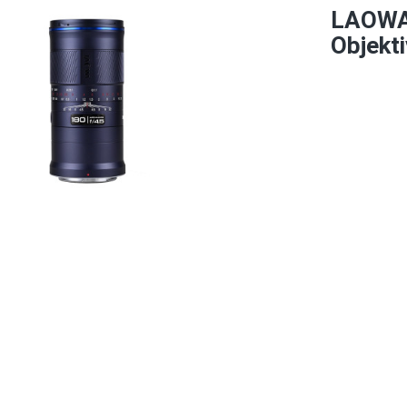
LAOWA 
Objekti