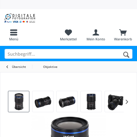
Menü
Merkzettel
Mein Konto
Warenkorb
Übersicht
Objektive