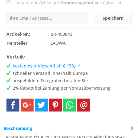
sobald der Artikel
als Sonderangebot
verfügbar ist
Speichern
Artikel-Nr.:
BR-493843
Hersteller:
LAOWA
Vorteile
kostenloser Versand ab € 150,- *
schneller Versand innerhalb Europa
ausgebildete Fotografen beraten Sie
2% Rabatt bei Zahlung per Vorausüberweisung
Beschreibung
LAOWA 65mm f/2,8 2X Ultra Macro APO Objektiv für Sony E-