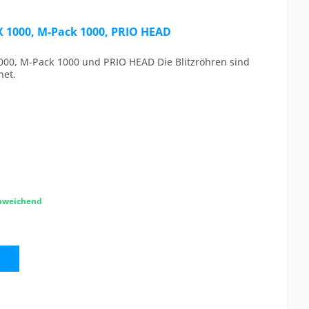
X 1000, M-Pack 1000, PRIO HEAD
1000, M-Pack 1000 und PRIO HEAD Die Blitzröhren sind
net.
abweichend