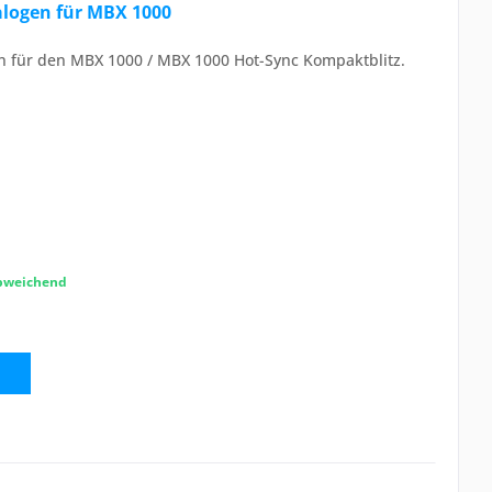
alogen für MBX 1000
en für den MBX 1000 / MBX 1000 Hot-Sync Kompaktblitz.
abweichend