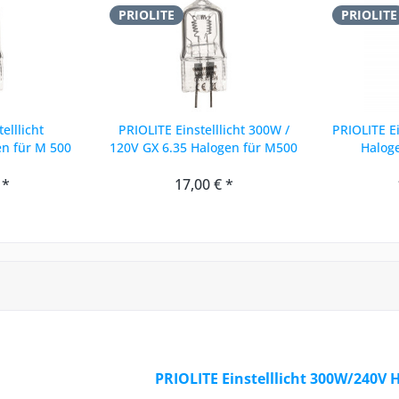
PRIOLITE
PRIOLITE
elllicht
PRIOLITE Einstelllicht 300W /
PRIOLITE E
n für M 500
120V GX 6.35 Halogen für M500
Halog
 *
17,00 € *
PRIOLITE Einstelllicht 300W/240V 