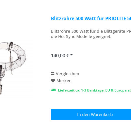
Blitzröhre 500 Watt für PRIOLITE 
Blitzröhre 500 Watt für die Blitzgeräte P
die Hot Sync Modelle geeignet.
140,00 € *
Vergleichen
Merken
Lieferzeit ca. 1-3 Banktage, EU & Europa 
In den
Warenkorb