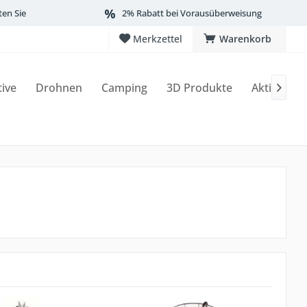
ten Sie
2% Rabatt bei Vorausüberweisung
Merkzettel
Warenkorb
tive
Drohnen
Camping
3D Produkte
Aktionen
