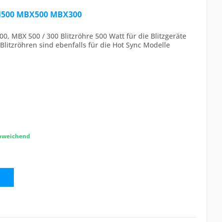
E M500 MBX500 MBX300
00, MBX 500 / 300 Blitzröhre 500 Watt für die Blitzgeräte
litzröhren sind ebenfalls für die Hot Sync Modelle
abweichend