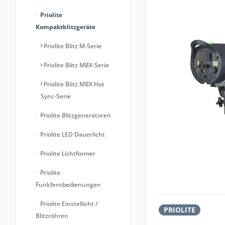
Priolite
Kompaktblitzgeräte
Priolite Blitz M-Serie
Priolite Blitz MBX-Serie
Priolite Blitz MBX Hot
Sync-Serie
Priolite Blitzgeneratoren
Priolite LED Dauerlicht
Priolite Lichtformer
Priolite
Funkfernbedienungen
Priolite Einstellicht /
PRIOLITE
Blitzröhren