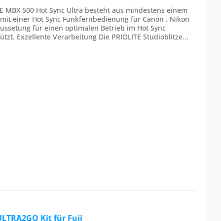
E MBX 500 Hot Sync Ultra besteht aus mindestens einem
 mit einer Hot Sync Funkfernbedienung für Canon , Nikon
aussetung für einen optimalen Betrieb im Hot Sync
ützt. Exzellente Verarbeitung Die PRIOLITE Studioblitze...
ULTRA2GO Kit für Fuji