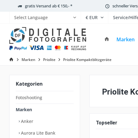
gratis Versand ab € 150,- *
schneller Ver
Service/Hilf
Powered by
Marken
Marken
Priolite
Priolite Kompaktblitzgeräte
Kategorien
Priolite 
Fotoshooting
Marken
Anker
Topseller
Aurora Lite Bank