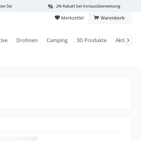
ten Sie
2% Rabatt bei Vorausüberweisung
Merkzettel
Warenkorb
tive
Drohnen
Camping
3D Produkte
Aktionen
