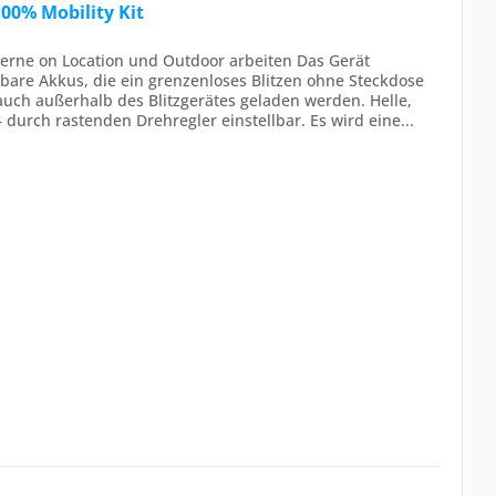
00% Mobility Kit
 gerne on Location und Outdoor arbeiten Das Gerät
elbare Akkus, die ein grenzenloses Blitzen ohne Steckdose
auch außerhalb des Blitzgerätes geladen werden. Helle,
– durch rastenden Drehregler einstellbar. Es wird eine...