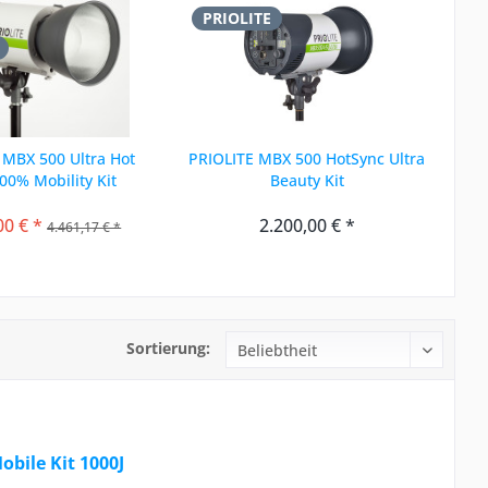
PRIOLITE
 MBX 500 Ultra Hot
PRIOLITE MBX 500 HotSync Ultra
00% Mobility Kit
Beauty Kit
00 € *
2.200,00 € *
4.461,17 € *
Sortierung:
bile Kit 1000J