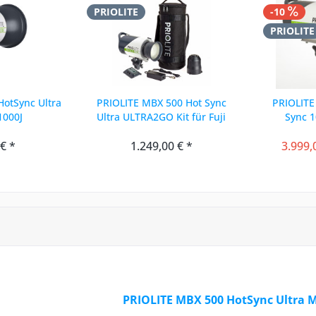
PRIOLITE
-10
PRIOLITE
otSync Ultra
PRIOLITE MBX 500 Hot Sync
PRIOLITE
1000J
Ultra ULTRA2GO Kit für Fuji
Sync 1
 € *
1.249,00 € *
3.999,
PRIOLITE MBX 500 HotSync Ultra Mo