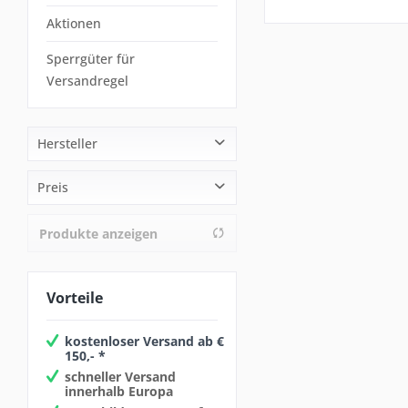
Aktionen
Sperrgüter für
Versandregel
Hersteller
PRIOLITE
Preis
Produkte anzeigen
von
1249,00 €
bis
3999,00 €
Vorteile
kostenloser Versand ab €
150,- *
schneller Versand
innerhalb Europa