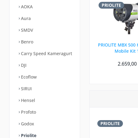
PRIOLITE
AOKA
Aura
SMDV
Benro
PRIOLITE MBX 500 H
Mobile Kit 
Carry Speed Kameragurt
2.659,00
DJI
Ecoflow
SIRUI
Hensel
Profoto
PRIOLITE
Godox
Priolite