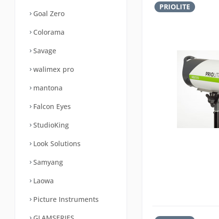
PRIOLITE
Goal Zero
Colorama
Savage
walimex pro
mantona
Falcon Eyes
StudioKing
Look Solutions
Samyang
Laowa
Picture Instruments
GLAMSERIES