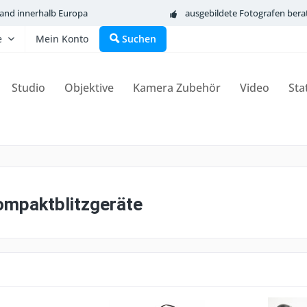
sand innerhalb Europa
ausgebildete Fotografen bera
e
Mein Konto
Suchen
Studio
Objektive
Kamera Zubehör
Video
Sta
Kompaktblitzgeräte