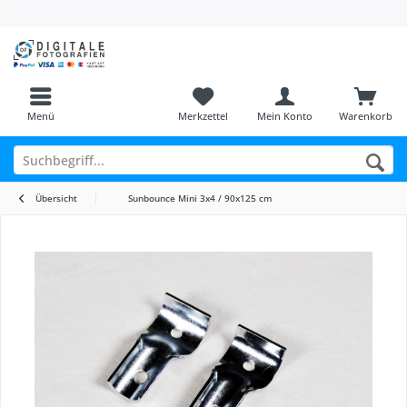
Menü
Merkzettel
Mein Konto
Warenkorb
Übersicht
Sunbounce Mini 3x4 / 90x125 cm