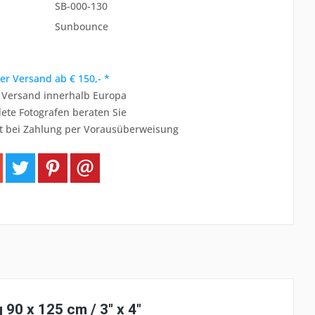
SB-000-130
Sunbounce
er Versand ab € 150,- *
r Versand innerhalb Europa
ete Fotografen beraten Sie
t bei Zahlung per Vorausüberweisung
0 x 125 cm / 3" x 4"