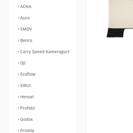
AOKA
Aura
SMDV
Benro
Carry Speed Kameragurt
DJI
Ecoflow
SIRUI
Hensel
Profoto
Godox
Priolite