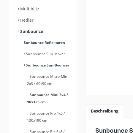
Multiblitz
Hedler
Sunbounce
Sunbounce Reflektoren
Sunbounce Sun-Mover
Sunbounce Sun-Bouncer
Sunbounce Micro-Mini
2x3 / 60x90 cm
Sunbounce Mini 3x4 /
90x125 cm
Beschreibung
Sunbounce Pro 4x6 /
130x190 cm
Sunbounce SU
Sunbounce Big 6x8 /