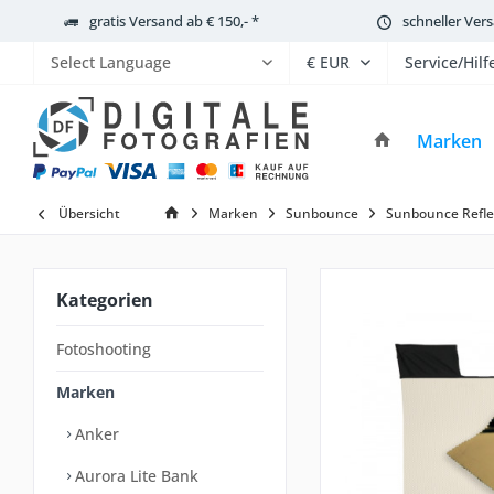
gratis Versand ab € 150,- *
schneller Ver
Service/Hilf
Powered by
Marken
Übersicht
Marken
Sunbounce
Sunbounce Refle
Kategorien
Fotoshooting
Marken
Anker
Aurora Lite Bank