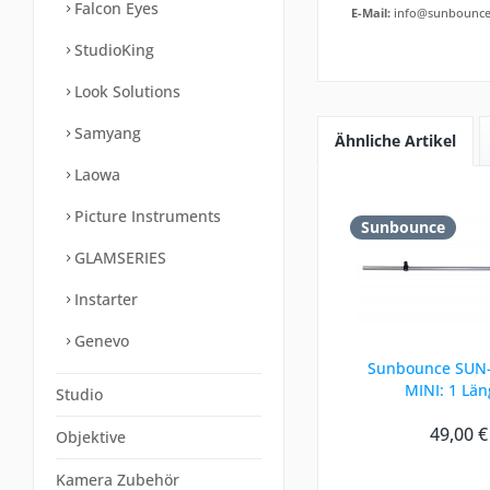
Falcon Eyes
E-Mail:
info@sunbounce
StudioKing
Look Solutions
Samyang
Ähnliche Artikel
Laowa
Picture Instruments
Sunbounce
GLAMSERIES
Instarter
Genevo
Sunbounce SUN
MINI: 1 Län
Studio
49,00 €
Objektive
Kamera Zubehör