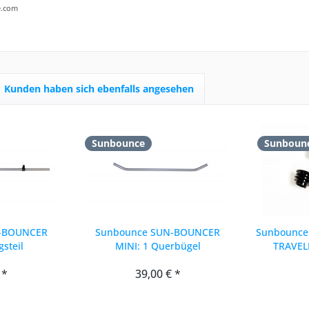
.com
Kunden haben sich ebenfalls angesehen
Sunbounce
Sunboun
-BOUNCER
Sunbounce SUN-BOUNCER
Sunbounce
gsteil
MINI: 1 Querbügel
TRAVEL
SWATTER-
 *
39,00 € *