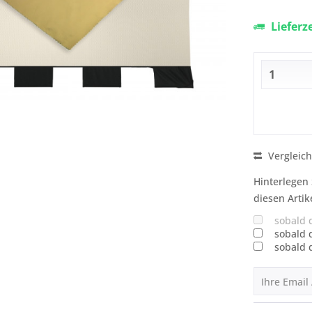
Lieferz
Vergleic
Hinterlegen 
diesen Artik
sobald 
sobald 
sobald 