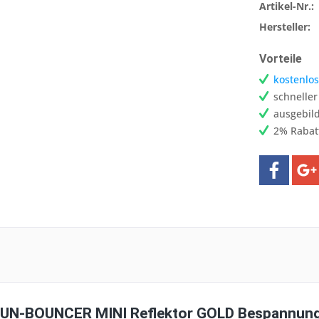
Artikel-Nr.:
Hersteller:
Vorteile
kostenlos
schnelle
ausgebild
2% Rabat
N-BOUNCER MINI Reflektor GOLD Bespannung 9