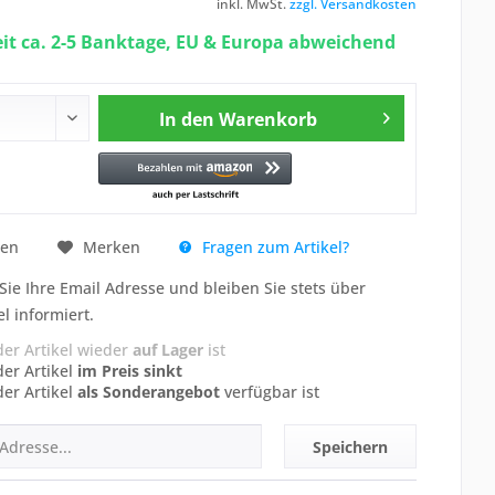
inkl. MwSt.
zzgl. Versandkosten
eit ca. 2-5 Banktage, EU & Europa abweichend
In den
Warenkorb
Fragen zum Artikel?
hen
Merken
Sie Ihre Email Adresse und bleiben Sie stets über
el informiert.
der Artikel wieder
auf Lager
ist
der Artikel
im Preis sinkt
der Artikel
als Sonderangebot
verfügbar ist
Speichern