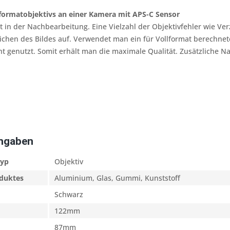
llformatobjektivs an einer Kamera mit APS-C Sensor
it in der Nachbearbeitung. Eine Vielzahl der Objektivfehler wie V
chen des Bildes auf. Verwendet man ein für Vollformat berechnet
ht genutzt. Somit erhält man die maximale Qualität. Zusätzliche N
Angaben
typ
Objektiv
oduktes
Aluminium, Glas, Gummi, Kunststoff
Schwarz
122mm
87mm