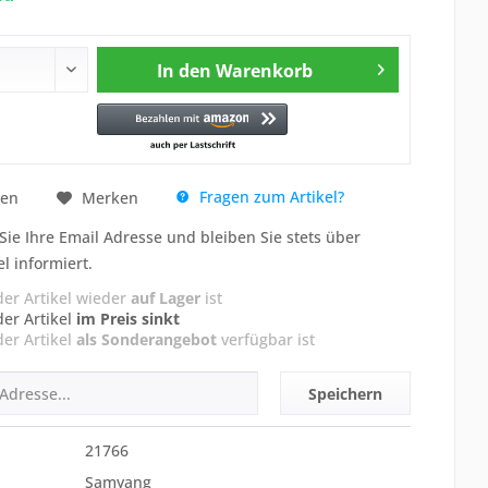
In den
Warenkorb
Fragen zum Artikel?
hen
Merken
Sie Ihre Email Adresse und bleiben Sie stets über
el informiert.
der Artikel wieder
auf Lager
ist
der Artikel
im Preis sinkt
der Artikel
als Sonderangebot
verfügbar ist
Speichern
21766
Samyang