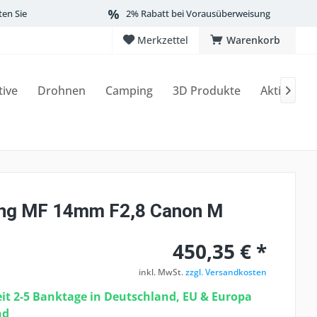
ten Sie
2% Rabatt bei Vorausüberweisung
Merkzettel
Warenkorb
tive
Drohnen
Camping
3D Produkte
Aktionen

ng MF 14mm F2,8 Canon M
450,35 € *
inkl. MwSt.
zzgl. Versandkosten
eit 2-5 Banktage in Deutschland, EU & Europa
nd