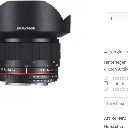
Vergleic
Hinterlegen 
diesen Artik
sobald 
sobald 
sobald 
Artikel-Nr.:
Hersteller: