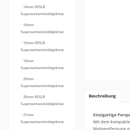
14mm VDSLR
Superweitwinkelobjektive
16mm
Superweitwinkelobjektive
16mm VDSLR
Superweitwinkelobjektive
18mm
Superweitwinkelobjektive
20mm
Superweitwinkelobjektive
Beschreibung
20mm VDSLR
Superweitwinkelobjektive
Einzigartige Persp
21mm
Mit dem kompakte
Superweitwinkelobjektive
Motiventfernung me