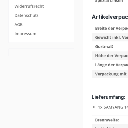
Spezial Linsen
Widerrufsrecht
Datenschutz
Artikelverpa
AGB
Breite der Verp
Impressum
Gewicht inkl. V
Gurtmaß
Höhe der Verpa
Länge der Verp
Verpackung mit 
Lieferumfang:
1x SAMYANG 14/
Brennweite: