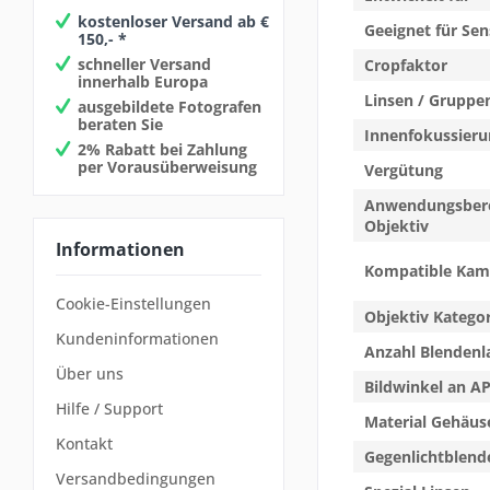
kostenloser Versand ab €
Geeignet für Sen
150,- *
schneller Versand
Cropfaktor
innerhalb Europa
Linsen / Gruppe
ausgebildete Fotografen
beraten Sie
Innenfokussieru
2% Rabatt bei Zahlung
per Vorausüberweisung
Vergütung
Anwendungsber
Objektiv
Informationen
Kompatible Kam
Cookie-Einstellungen
Objektiv Kategor
Kundeninformationen
Anzahl Blendenl
Über uns
Bildwinkel an A
Hilfe / Support
Material Gehäus
Kontakt
Gegenlichtblend
Versandbedingungen