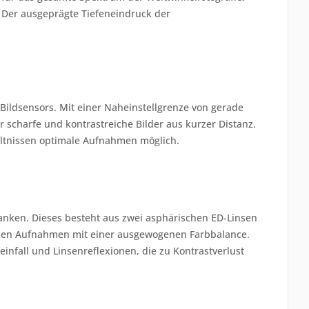
 Der ausgeprägte Tiefeneindruck der
 Bildsensors. Mit einer Naheinstellgrenze von gerade
 scharfe und kontrastreiche Bilder aus kurzer Distanz.
ältnissen optimale Aufnahmen möglich.
nken. Dieses besteht aus zwei asphärischen ED-Linsen
tehen Aufnahmen mit einer ausgewogenen Farbbalance.
infall und Linsenreflexionen, die zu Kontrastverlust