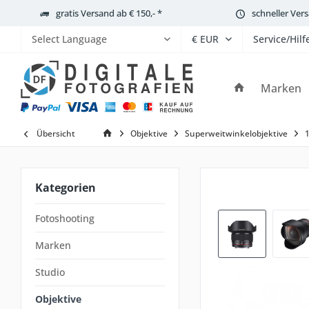
gratis Versand ab € 150,- *
schneller Ver
Service/Hilf
Powered by
Marken
Übersicht
Objektive
Superweitwinkelobjektive
Kategorien
Fotoshooting
Marken
Studio
Objektive