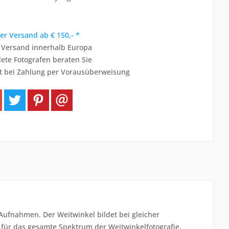
er Versand ab € 150,- *
r Versand innerhalb Europa
ete Fotografen beraten Sie
t bei Zahlung per Vorausüberweisung
Aufnahmen. Der Weitwinkel bildet bei gleicher
t für das gesamte Spektrum der Weitwinkelfotografie,