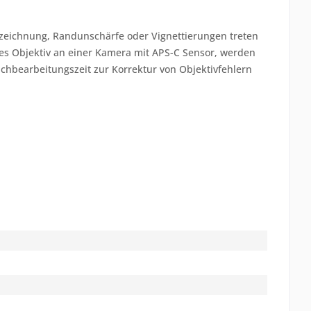
erzeichnung, Randunschärfe oder Vignettierungen treten
es Objektiv an einer Kamera mit APS-C Sensor, werden
achbearbeitungszeit zur Korrektur von Objektivfehlern