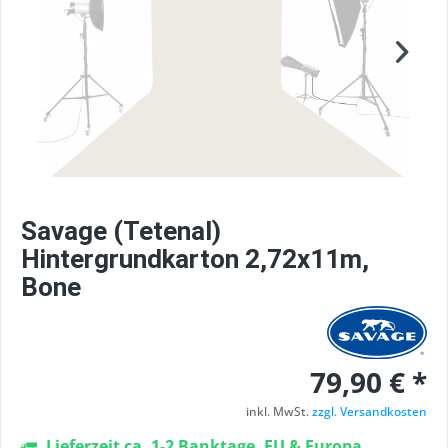
Savage (Tetenal)
Hintergrundkarton 2,72x11m,
Bone
79,90 € *
inkl. MwSt.
zzgl. Versandkosten
Lieferzeit ca. 1-2 Banktage, EU & Europa