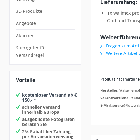
Lieferumfang:
3D Produkte
1x walimex pro
Grid und Trans
Angebote
Aktionen
Weiterführend
Fragen zum Arti
Sperrgüter für
Weitere Artikel
Versandregel
Vorteile
Produktinformation
Hersteller:
Walser GmbH,
kostenloser Versand ab €
Verantwortliche Perso
150,- *
E-Mail:
service@fotowal
schneller Versand
innerhalb Europa
ausgebildete Fotografen
beraten Sie
2% Rabatt bei Zahlung
per Vorausüberweisung