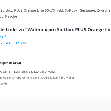
 Softbox PLUS Orange Line 50x70, inkl. Softbox, Gestänge, Zwisch
porttasche
e Links zu "Walimex pro Softbox PLUS Orange Li
kel?
 von walimex pro
en gemäß GPSR
 Wilhelm-Lexis-Straße 8, 52249 Eschweiler
n:
Walser GmbH, Wilhelm-Lexis-Straße 8, 52249 Eschweiler
ser.de