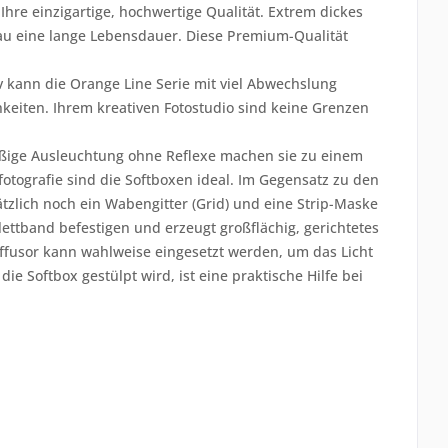
hre einzigartige, hochwertige Qualität. Extrem dickes
u eine lange Lebensdauer. Diese Premium-Qualität
v kann die Orange Line Serie mit viel Abwechslung
keiten. Ihrem kreativen Fotostudio sind keine Grenzen
äßige Ausleuchtung ohne Reflexe machen sie zu einem
otografie sind die Softboxen ideal. Im Gegensatz zu den
tzlich noch ein Wabengitter (Grid) und eine Strip-Maske
Klettband befestigen und erzeugt großflächig, gerichtetes
diffusor kann wahlweise eingesetzt werden, um das Licht
e Softbox gestülpt wird, ist eine praktische Hilfe bei