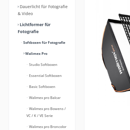
Dauerlicht für Fotografie
& Video
Lichtformer für
Fotografie
Softboxen für Fotografie
Walimex Pro
Studio Softboxen
Essential Softboxen
Basic Softboxen
Walimex pro Balcar
Walimex pro Bowens /
VC / K / VE Serie
Walimex pro Broncolor