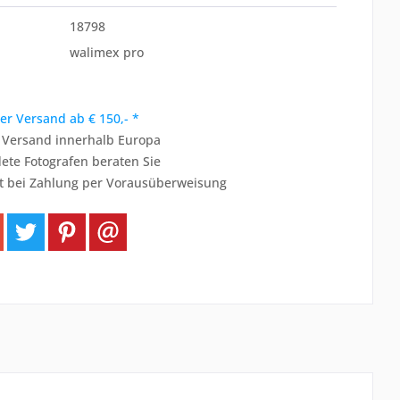
18798
walimex pro
er Versand ab € 150,- *
r Versand innerhalb Europa
ete Fotografen beraten Sie
t bei Zahlung per Vorausüberweisung