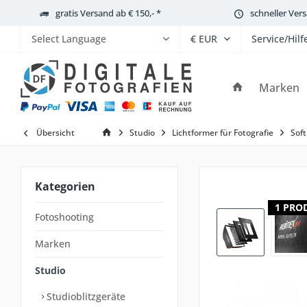
gratis Versand ab € 150,- *
schneller Ver
Service/Hilf
Powered by
Marken
Übersicht
Studio
Lichtformer für Fotografie
Soft
Kategorien
1 PRO
Fotoshooting
Marken
Studio
Studioblitzgeräte