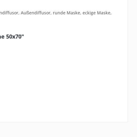
endiffusor, Außendiffusor, runde Maske, eckige Maske,
ne 50x70"