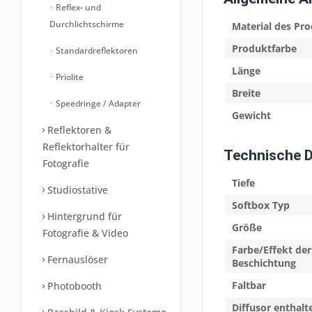
Reflex- und
Durchlichtschirme
Material des Pr
Produktfarbe
Standardreflektoren
Länge
Priolite
Breite
Speedringe / Adapter
Gewicht
Reflektoren &
Reflektorhalter für
Technische 
Fotografie
Tiefe
Studiostative
Softbox Typ
Hintergrund für
Größe
Fotografie & Video
Farbe/Effekt der
Fernauslöser
Beschichtung
Faltbar
Photobooth
Diffusor enthalt