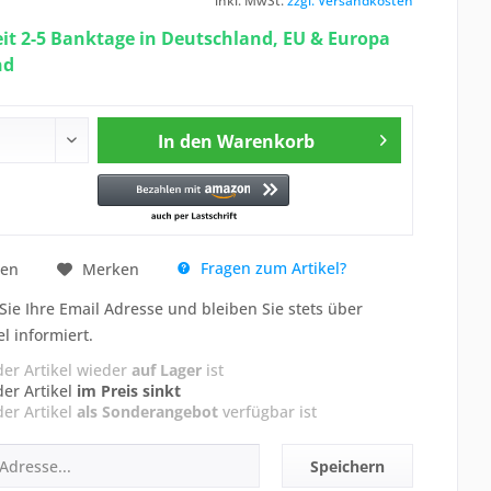
inkl. MwSt.
zzgl. Versandkosten
eit 2-5 Banktage in Deutschland, EU & Europa
nd
In den
Warenkorb
Fragen zum Artikel?
hen
Merken
Sie Ihre Email Adresse und bleiben Sie stets über
el informiert.
der Artikel wieder
auf Lager
ist
der Artikel
im Preis sinkt
der Artikel
als Sonderangebot
verfügbar ist
Speichern