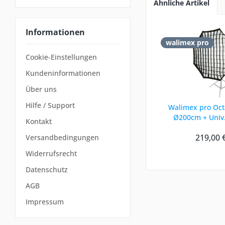
Ähnliche Artikel
Informationen
walimex pro
Cookie-Einstellungen
Kundeninformationen
Über uns
Hilfe / Support
Walimex pro Oc
Ø200cm + Univ
Kontakt
219,00 
Versandbedingungen
Widerrufsrecht
Datenschutz
AGB
Impressum