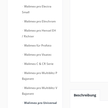
Walimex pro Electra
Small
Walimex pro Elinchrom
Walimex pro Hensel EH
/ Richter
Walimex für Profoto
Walimex pro Visatec
Walimex C & CR Serie
Walimex pro Multiblitz P
Bajonett
Walimex pro Multiblitz V
Bajonett
Beschreibung
Walimex pro Universal