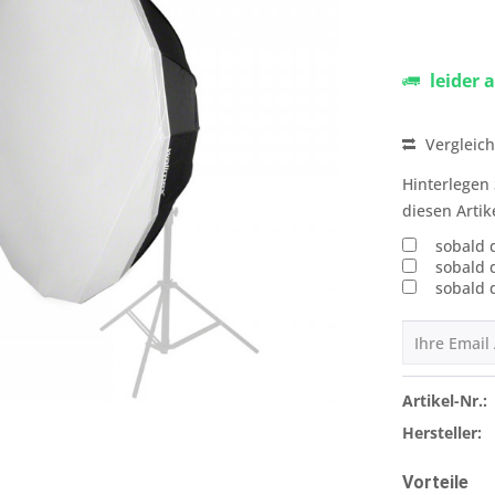
leider 
Vergleic
Hinterlegen 
diesen Artik
sobald 
sobald 
sobald 
Artikel-Nr.:
Hersteller:
Vorteile