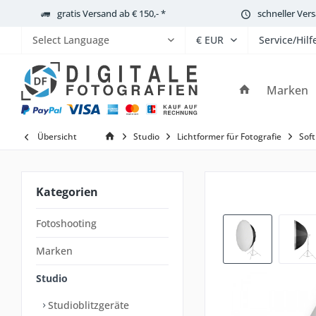
gratis Versand ab € 150,- *
schneller Ver
Service/Hilf
Powered by
Marken
Übersicht
Studio
Lichtformer für Fotografie
Soft
Kategorien
Fotoshooting
Marken
Studio
Studioblitzgeräte