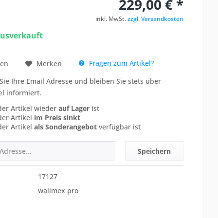
229,00 € *
inkl. MwSt.
zzgl. Versandkosten
ausverkauft
Fragen zum Artikel?
hen
Merken
Sie Ihre Email Adresse und bleiben Sie stets über
el informiert.
der Artikel wieder
auf Lager
ist
der Artikel
im Preis sinkt
der Artikel
als Sonderangebot
verfügbar ist
Speichern
17127
walimex pro