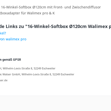
 16-Winkel-Softbox Ø120cm mit Front- und Zwischendiffusor
tboxadapter für Walimex pro & K
e Links zu "16-Winkel-Softbox Ø120cm Walimex p
kel?
 von walimex pro
en gemäß GPSR
 Wilhelm-Lexis-Straße 8, 52249 Eschweiler
n:
Walser GmbH, Wilhelm-Lexis-Straße 8, 52249 Eschweiler
ser.de