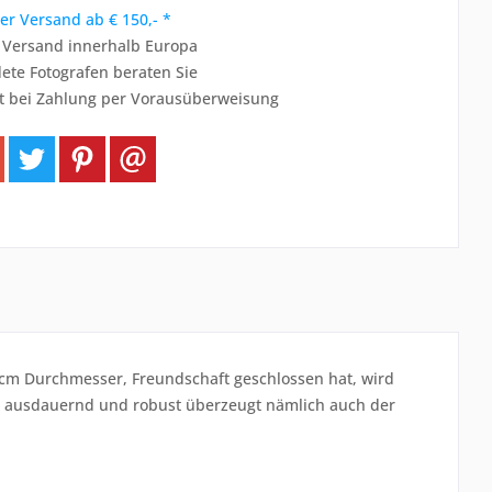
er Versand ab € 150,- *
r Versand innerhalb Europa
ete Fotografen beraten Sie
t bei Zahlung per Vorausüberweisung
cm Durchmesser, Freundschaft geschlossen hat, wird
o ausdauernd und robust überzeugt nämlich auch der