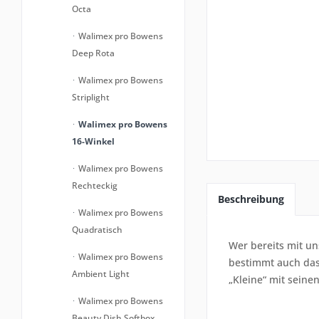
Octa
Walimex pro Bowens
Deep Rota
Walimex pro Bowens
Striplight
Walimex pro Bowens
16-Winkel
Walimex pro Bowens
Rechteckig
Beschreibung
Walimex pro Bowens
Quadratisch
Wer bereits mit u
Walimex pro Bowens
bestimmt auch das
Ambient Light
„Kleine“ mit seinen
Walimex pro Bowens
Beauty Dish Softbox