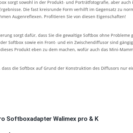
box sorgt sowohl in der Produkt- und Porträtfotografie, aber auch i
 Ergebnisse. Die fast kreisrunde Form verhilft im Gegensatz zu n
men Augenreflexen. Profitieren Sie von diesen Eigenschaften!
terung sorgt dafür, dass Sie die gewaltige Softbox ohne Probleme
 der Softbox sowie ein Front- und ein Zwischendiffusor sind gängig
e dieses Produkt eben zu dem machen, wofür auch das Mini-Mammu
, dass die Softbox auf Grund der Konstruktion des Diffusors nur
ro Softboxadapter Walimex pro & K