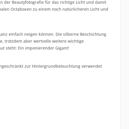
n der Beautyfotografie für das richtige Licht und damit
ormalen Octaboxen zu einem noch natürlicheren Licht und
 ganz einfach neigen können. Die silberne Beschichtung
e, trotzdem aber wertvolle weitere wichtige
t steht: Ein imponierender Gigant!
 eingeschränkt zur Hintergrundbeleuchtung verwendet