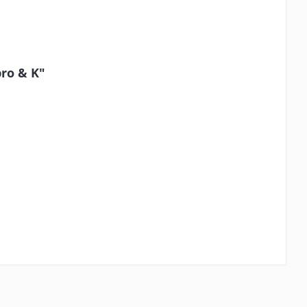
ro & K"