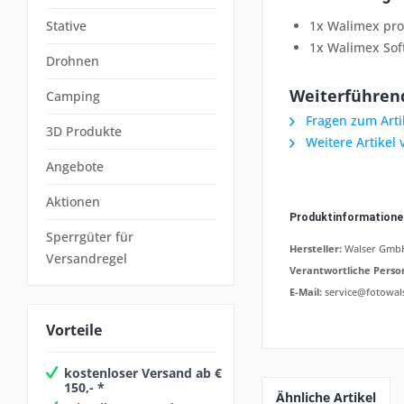
Stative
1x Walimex pro
1x Walimex Sof
Drohnen
Weiterführend
Camping
Fragen zum Arti
3D Produkte
Weitere Artikel
Angebote
Aktionen
Produktinformation
Sperrgüter für
Hersteller:
Walser GmbH,
Versandregel
Verantwortliche Perso
E-Mail:
service@fotowal
Vorteile
kostenloser Versand ab €
150,- *
Ähnliche Artikel