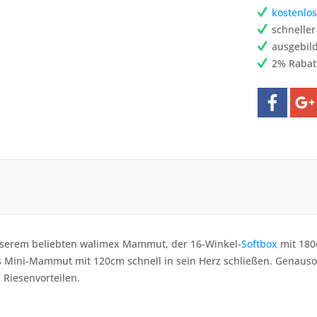
kostenlos
schnelle
ausgebild
2% Rabat
nserem beliebten walimex Mammut, der 16-Winkel-
Softbox
mit 180
 Mini-Mammut mit 120cm schnell in sein Herz schließen. Genaus
 Riesenvorteilen.