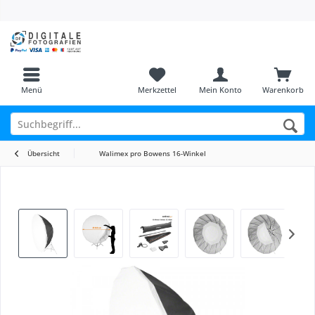
Menü
Merkzettel
Mein Konto
Warenkorb
Übersicht
Walimex pro Bowens 16-Winkel