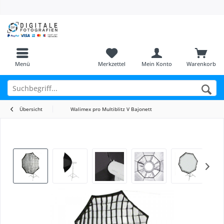
Menü
Merkzettel
Mein Konto
Warenkorb
Übersicht
Walimex pro Multiblitz V Bajonett