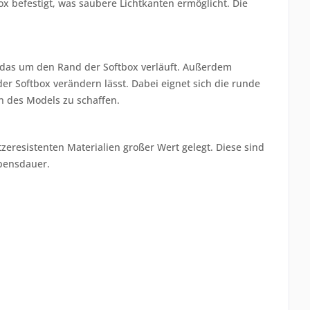
x befestigt, was saubere Lichtkanten ermöglicht. Die
, das um den Rand der Softbox verläuft. Außerdem
er Softbox verändern lässt. Dabei eignet sich die runde
n des Models zu schaffen.
eresistenten Materialien großer Wert gelegt. Diese sind
ebensdauer.