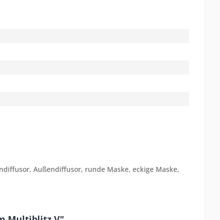
endiffusor, Außendiffusor, runde Maske, eckige Maske,
 Multiblitz V"