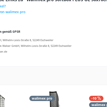
kel?
 von walimex pro
en gemäß GPSR
 Wilhelm-Lexis-Straße 8, 52249 Eschweiler
n:
Walser GmbH, Wilhelm-Lexis-Straße 8, 52249 Eschweiler
ser.de
walimex pro
-10
walimex 