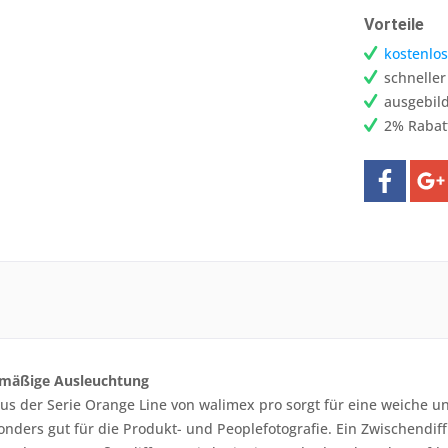
Vorteile
kostenlos
schnelle
ausgebild
2% Rabat
hmäßige Ausleuchtung
s der Serie Orange Line von walimex pro sorgt für eine weiche 
sonders gut für die Produkt- und Peoplefotografie. Ein Zwischendi