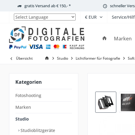
gratis Versand ab € 150,- *
schneller Ver
Service/Hil
Powered by
Marken
Übersicht
Studio
Lichtformer für Fotografie
Soft
Kategorien
Fotoshooting
Marken
Studio
Studioblitzgeräte