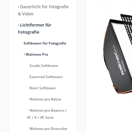
Dauerlicht für Fotografie
& Video
Lichtformer für
Fotografie
Softboxen für Fotografie
Walimex Pro
Studio Softboxen
Essential Softboxen
Basic Softboxen
Walimex pro Balcar
Walimex pro Bowens /
VC / K / VE Serie
Walimex pro Broncolor