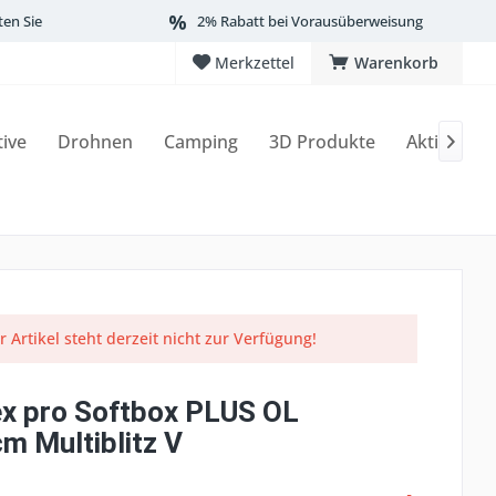
ten Sie
2% Rabatt bei Vorausüberweisung
Merkzettel
Warenkorb
tive
Drohnen
Camping
3D Produkte
Aktionen

r Artikel steht derzeit nicht zur Verfügung!
x pro Softbox PLUS OL
m Multiblitz V