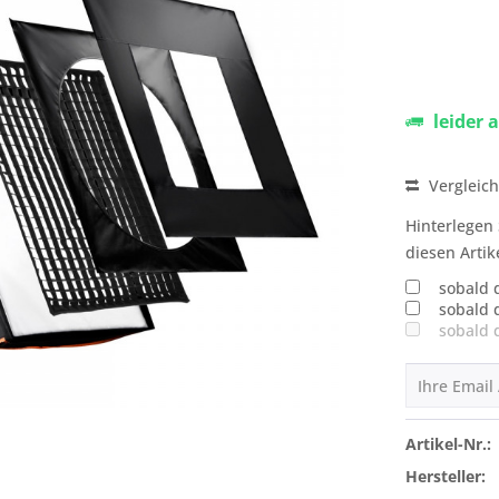
leider 
Vergleic
Hinterlegen 
diesen Artik
sobald 
sobald 
sobald 
Artikel-Nr.:
Hersteller: