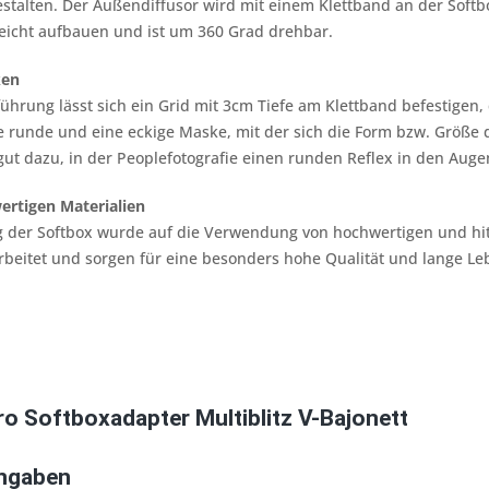
stalten. Der Außendiffusor wird mit einem Klettband an der Softbo
 leicht aufbauen und ist um 360 Grad drehbar.
ken
ührung lässt sich ein Grid mit 3cm Tiefe am Klettband befestigen
e runde und eine eckige Maske, mit der sich die Form bzw. Größe d
ut dazu, in der Peoplefotografie einen runden Reflex in den Auge
ertigen Materialien
g der Softbox wurde auf die Verwendung von hochwertigen und hitz
rbeitet und sorgen für eine besonders hohe Qualität und lange L
ro Softboxadapter Multiblitz V-Bajonett
Angaben