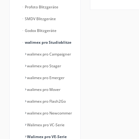
Profoto Blitzgeräte
SMDV Blitzgeräte
Godox Blitzgeräte
walimex pro Studioblitze
walimex pro Campaigner
walimex pro Stager
walimex pro Emerger
walimex pro Mover
walimex pro Flash2Go
walimex pro Newcommer
Walimex pro VC-Serie
Walimex pro VE-Serie