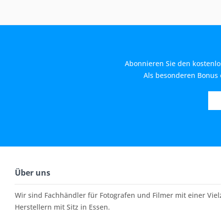
Abonnieren Sie den kostenlo
Als besonderen Bonus e
Über uns
Wir sind Fachhändler für Fotografen und Filmer mit einer Vi
Herstellern mit Sitz in Essen.