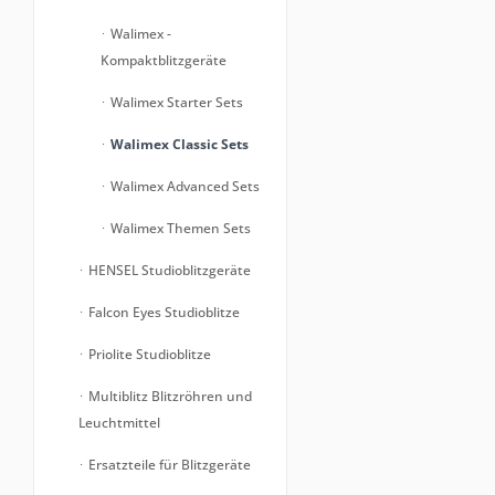
Walimex -
Kompaktblitzgeräte
Walimex Starter Sets
Walimex Classic Sets
Walimex Advanced Sets
Walimex Themen Sets
HENSEL Studioblitzgeräte
Falcon Eyes Studioblitze
Priolite Studioblitze
Multiblitz Blitzröhren und
Leuchtmittel
Ersatzteile für Blitzgeräte