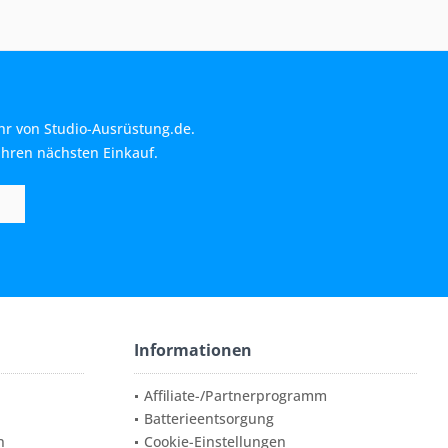
hr von Studio-Ausrüstung.de.
Ihren nächsten Einkauf.
Informationen
Affiliate-/Partnerprogramm
Batterieentsorgung
n
Cookie-Einstellungen