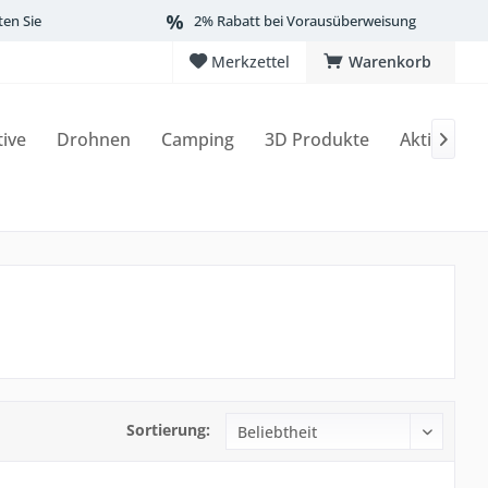
ten Sie
2% Rabatt bei Vorausüberweisung
Merkzettel
Warenkorb
tive
Drohnen
Camping
3D Produkte
Aktionen

Sortierung: