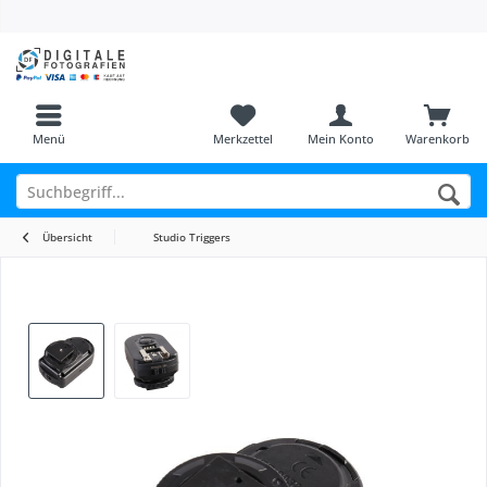
Menü
Merkzettel
Mein Konto
Warenkorb
Übersicht
Studio Triggers