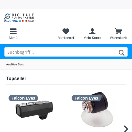
Menü
Merkzettel
Mein Konto
Warenkorb
Auslöse Sets
Topseller
Falcon Eyes
Falcon Eyes