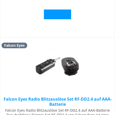
Details
Falcon Eyes
Falcon Eyes Radio Blitzauslöse Set RF-DD2.4 auf AAA-
Batterie
Falcon Eyes Radio Blitzauslöse Set RF-DD2.4 auf AAA-Batterie
Das drahtlose Trigger-Set RF-DD2.4 von Falcon Eyes ist eine