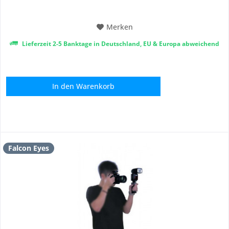
den Auslöser als auch...
Merken
Lieferzeit 2-5 Banktage in Deutschland, EU & Europa abweichend
In den
Warenkorb
Falcon Eyes