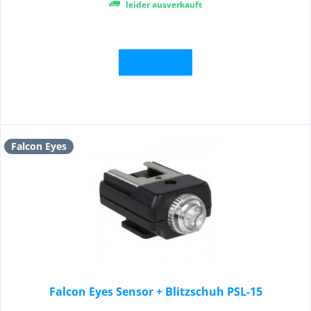
leider ausverkauft
Details
Falcon Eyes
Falcon Eyes Sensor + Blitzschuh PSL-15