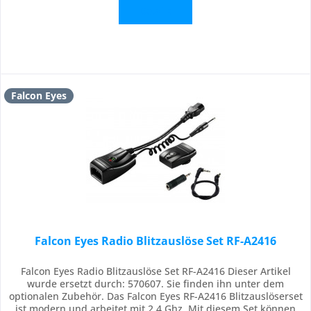
Details
Falcon Eyes
Falcon Eyes Radio Blitzauslöse Set RF-A2416
Falcon Eyes Radio Blitzauslöse Set RF-A2416 Dieser Artikel
wurde ersetzt durch: 570607. Sie finden ihn unter dem
optionalen Zubehör. Das Falcon Eyes RF-A2416 Blitzauslöserset
ist modern und arbeitet mit 2,4 Ghz. Mit diesem Set können