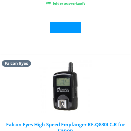
leider ausverkauft
Details
Falcon Eyes
Falcon Eyes High Speed Empfänger RF-Q830LC-R für
Canon