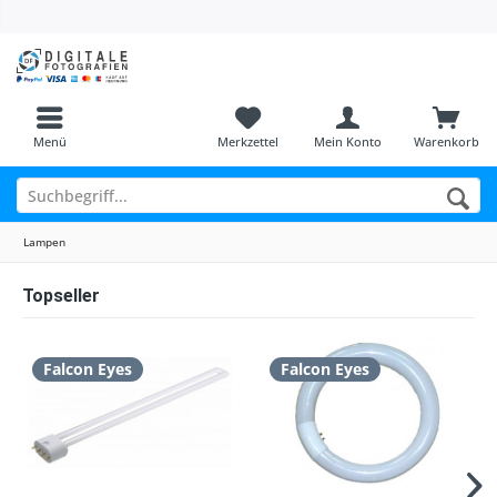
Menü
Merkzettel
Mein Konto
Warenkorb
Lampen
Topseller
Falcon Eyes
Falcon Eyes