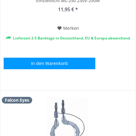
Einstelllicht ML-250 230V-250W
11,95 € *
Merken
Lieferzeit 2-5 Banktage in Deutschland, EU & Europa abweichend
In den
Warenkorb
Falcon Eyes