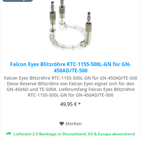
Falcon Eyes Blitzröhre RTC-1155-500L-GN für GN-
450AD/TE-500
Falcon Eyes Blitzröhre RTC-1155-500L-GN für GN-450AD/TE-500
Diese Reserve-Blitzröhre von Falcon Eyes eignet sich für den
GN-450AD und TE-500A. Lieferumfang Falcon Eyes Blitzröhre
RTC-1155-500L-GN für GN-450AD/TE-500
49,95 € *
Merken
Lieferzeit 2-5 Banktage in Deutschland, EU & Europa abweichend