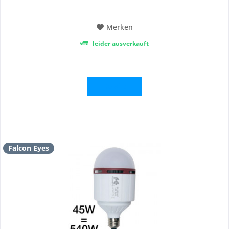
Lampe. Umweltfreundlich...
Merken
leider ausverkauft
Details
Falcon Eyes