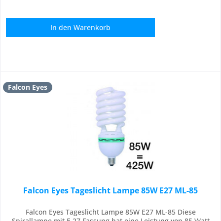
In den
Warenkorb
Falcon Eyes
Falcon Eyes Tageslicht Lampe 85W E27 ML-85
Falcon Eyes Tageslicht Lampe 85W E27 ML-85 Diese
Spirallampe mit E 27 Fassung hat eine Leistung von 85 Watt