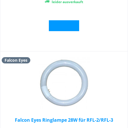
leider ausverkauft
Details
Falcon Eyes
Falcon Eyes Ringlampe 28W für RFL-2/RFL-3